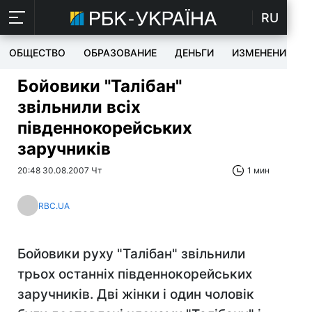
RU
ОБЩЕСТВО
ОБРАЗОВАНИЕ
ДЕНЬГИ
ИЗМЕНЕНИЯ
Бойовики "Талібан"
звільнили всіх
південнокорейських
заручників
20:48 30.08.2007 Чт
1 мин
RBC.UA
Бойовики руху "Талібан" звільнили
трьох останніх південнокорейських
заручників. Дві жінки і один чоловік