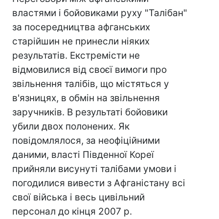
властями і бойовиками руху "Талібан"
за посередництва афганських
старійшин не принесли ніяких
результатів. Екстремісти не
відмовилися від своєї вимоги про
звільнення талібів, що містяться у
в'язницях, в обмін на звільнення
заручників. В результаті бойовики
убили двох полонених. Як
повідомлялося, за неофіційними
даними, власті Південної Кореї
прийняли висунуті талібами умови і
погодилися вивести з Афганістану всі
свої війська і весь цивільний
персонал до кінця 2007 р.