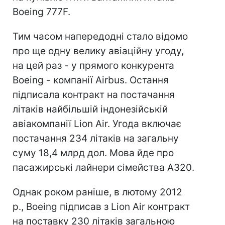
Boeing 777F.
Тим часом напередодні стало відомо
про ще одну велику авіаційну угоду,
на цей раз - у прямого конкурента
Boeing - компанії Airbus. Остання
підписала контракт на постачання
літаків найбільшій індонезійській
авіакомпанії Lion Air. Угода включає
постачання 234 літаків на загальну
суму 18,4 млрд дол. Мова йде про
пасажирські лайнери сімейства А320.
Однак роком раніше, в лютому 2012
р., Boeing підписав з Lion Air контракт
на поставку 230 літаків загальною