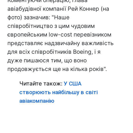
Коментуючи операцію, глава
авіабудівної компанії Рей Коннер (на
фото) зазначив: "Наше
співробітництво з цим чудовим
європейським low-cost перевізником
представляє надзвичайну важливість
для всіх співробітників Boeing, і я
дуже пишаюся тим, що воно
продовжується ще на кілька років".
Читайте також:
У США
створюють найбільшу в світі
авіакомпанію