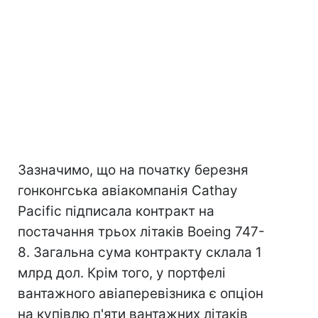
Зазначимо, що на початку березня
гонконгська авіакомпанія Cathay
Pacific підписала контракт на
постачання трьох літаків Boeing 747-
8. Загальна сума контракту склала 1
млрд дол. Крім того, у портфелі
вантажного авіаперевізника є опціон
на купівлю п'яти вантажних літаків