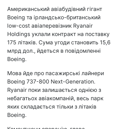
Американський авіабудівний гігант
Boeing та ірландсько-британський
low-cost авіаперевізник Ryanair
Holdings уклали контракт на поставку
175 літаків. Сума угоди становить 15,6
млрд дол., йдеться в повідомленні
Boeing.
Мова йде про пасажирські лайнери
Boeing 737-800 Next-Generation.
Ryanair поки залишається однією з
небагатьох авіакомпаній, весь парк
яких складається тільки з літаків
Boeing.