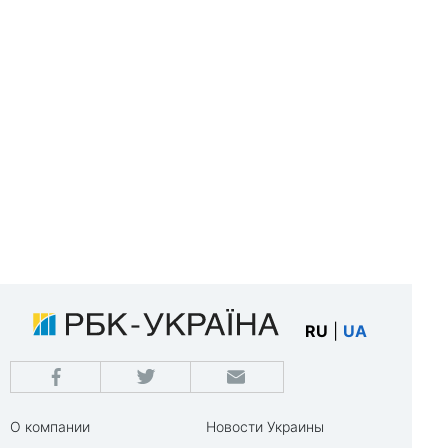
RU
|
UA
О компании
Новости Украины