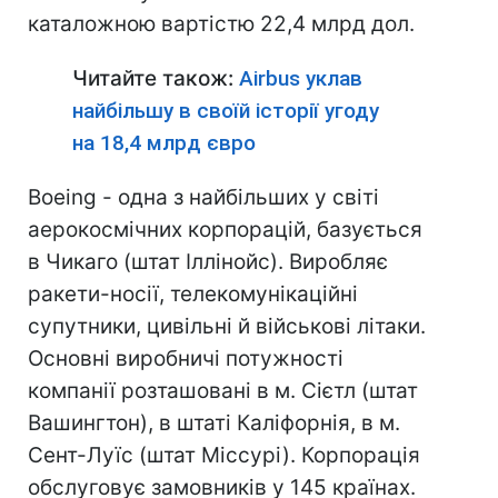
каталожною вартістю 22,4 млрд дол.
Читайте також:
Airbus уклав
найбільшу в своїй історії угоду
на 18,4 млрд євро
Boeing - одна з найбільших у світі
аерокосмічних корпорацій, базується
в Чикаго (штат Іллінойс). Виробляє
ракети-носії, телекомунікаційні
супутники, цивільні й військові літаки.
Основні виробничі потужності
компанії розташовані в м. Сієтл (штат
Вашингтон), в штаті Каліфорнія, в м.
Сент-Луїс (штат Міссурі). Корпорація
обслуговує замовників у 145 країнах.