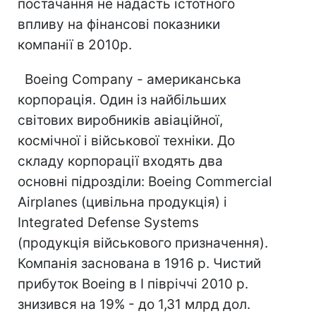
постачання не надасть істотного
впливу на фінансові показники
компанії в 2010р.
Boeing Company - американська
корпорація. Один із найбільших
світових виробників авіаційної,
космічної і військової техніки. До
складу корпорації входять два
основні підрозділи: Boeing Commercial
Airplanes (цивільна продукція) і
Integrated Defense Systems
(продукція військового призначення).
Компанія заснована в 1916 р. Чистий
прибуток Boeing в I півріччі 2010 р.
знизився на 19% - до 1,31 млрд дол.