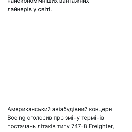
найекономічніших вантажних
лайнерів у світі.
Американський авіабудівний концерн
Boeing оголосив про зміну термінів
постачань літаків типу 747-8 Freighter,