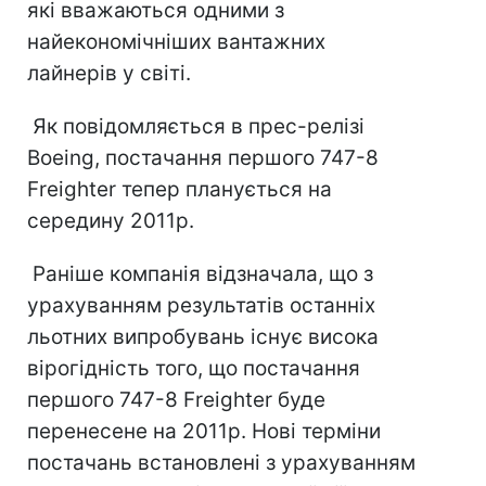
які вважаються одними з
найекономічніших вантажних
лайнерів у світі.
Як повідомляється в прес-релізі
Boeing, постачання першого 747-8
Freighter тепер планується на
середину 2011р.
Раніше компанія відзначала, що з
урахуванням результатів останніх
льотних випробувань існує висока
вірогідність того, що постачання
першого 747-8 Freighter буде
перенесене на 2011р. Нові терміни
постачань встановлені з урахуванням