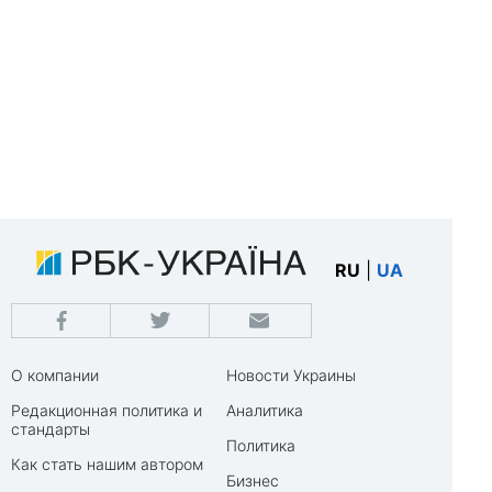
RU
|
UA
О компании
Новости Украины
Редакционная политика и
Аналитика
стандарты
Политика
Как стать нашим автором
Бизнес