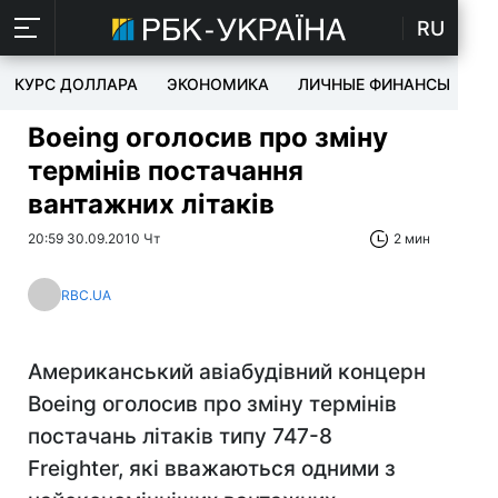
RU
КУРС ДОЛЛАРА
ЭКОНОМИКА
ЛИЧНЫЕ ФИНАНСЫ
T
Boeing оголосив про зміну
термінів постачання
вантажних літаків
20:59 30.09.2010 Чт
2 мин
RBC.UA
Американський авіабудівний концерн
Boeing оголосив про зміну термінів
постачань літаків типу 747-8
Freighter, які вважаються одними з