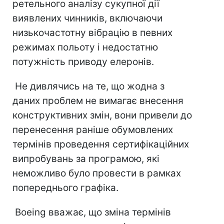
ретельного аналізу сукупної дії
виявлених чинників, включаючи
низькочастотну вібрацію в певних
режимах польоту і недостатню
потужність приводу елеронів.
Не дивлячись на те, що жодна з
даних проблем не вимагає внесення
конструктивних змін, вони привели до
перенесення раніше обумовлених
термінів проведення сертифікаційних
випробувань за програмою, які
неможливо було провести в рамках
попереднього графіка.
Boeing вважає, що зміна термінів