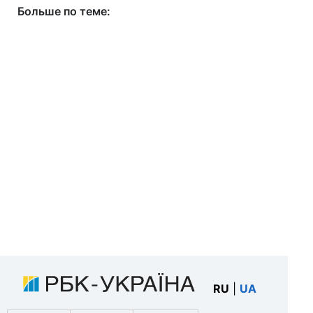
Больше по теме:
RU
|
UA