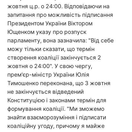
жовтня ц.р. о 24:00. Відповідаючи на
запитання про можливість підписання
Президентом України Віктором
Ющенком указу про розпуск
парламенту, вона зазначила: "Від себе
можу тільки сказати, що термін
створення коаліції закінчується 2
жовтня о 24:00". У свою чергу,
прем'єр-міністр України Юлія
Тимошенко переконана, що 3 жовтня
не закінчується відведений
Конституцією і законами термін для
формування коаліції. "Ми зможемо
знайти взаєморозуміння і підписати
коаліційну угоду, причому я майже