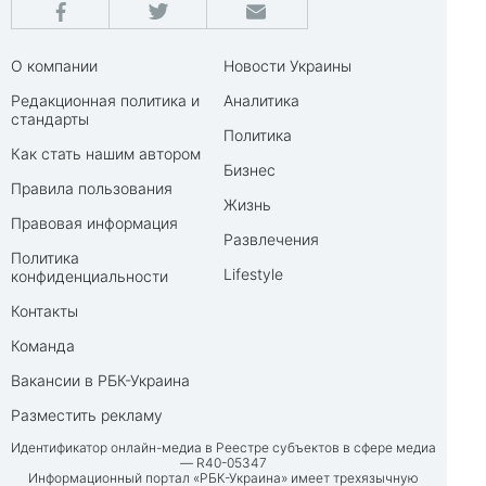
О компании
Новости Украины
Редакционная политика и
Аналитика
стандарты
Политика
Как стать нашим автором
Бизнес
Правила пользования
Жизнь
Правовая информация
Развлечения
Политика
Lifestyle
конфиденциальности
Контакты
Команда
Вакансии в РБК-Украина
Разместить рекламу
Идентификатор онлайн-медиа в Реестре субъектов в сфере медиа
— R40-05347
Информационный портал «РБК-Украина» имеет трехязычную