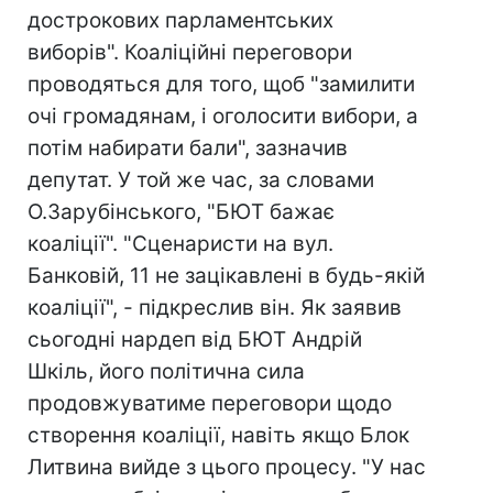
дострокових парламентських
виборів". Коаліційні переговори
проводяться для того, щоб "замилити
очі громадянам, і оголосити вибори, а
потім набирати бали", зазначив
депутат. У той же час, за словами
О.Зарубінського, "БЮТ бажає
коаліції". "Сценаристи на вул.
Банковій, 11 не зацікавлені в будь-якій
коаліції", - підкреслив він. Як заявив
сьогодні нардеп від БЮТ Андрій
Шкіль, його політична сила
продовжуватиме переговори щодо
створення коаліції, навіть якщо Блок
Литвина вийде з цього процесу. "У нас