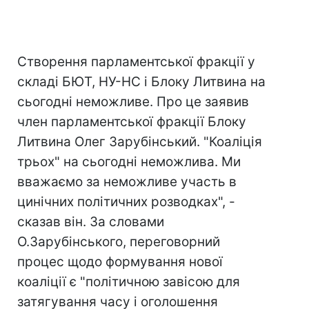
Створення парламентської фракції у
складі БЮТ, НУ-НС і Блоку Литвина на
сьогодні неможливе. Про це заявив
член парламентської фракції Блоку
Литвина Олег Зарубінський. "Коаліція
трьох" на сьогодні неможлива. Ми
вважаємо за неможливе участь в
цинічних політичних розводках", -
сказав він. За словами
О.Зарубінського, переговорний
процес щодо формування нової
коаліції є "політичною завісою для
затягування часу і оголошення