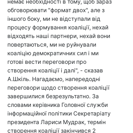
немає необхідності в тому, щоб зараз
обговорювати "формат двох", але з
іншого боку, ми не відступали від
процесу формування коаліції, нехай
відходять наші партнери, нехай вони
повертаються, ми не руйнували
коаліцію демократичних сил і ми
готові вести переговори про
створення коаліції і далі", - сказав
А.Шкіль. Нагадаємо, напередодні
переговори щодо створення коаліції
завершилися безрезультатно. За
словами керівника Головної служби
інформаційної політики Секретаріату
президента Лариси Мудрак, термін
створення коаліції закінчився 2