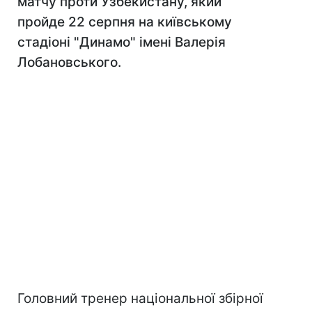
матчу проти Узбекистану, який
пройде 22 серпня на київському
стадіоні "Динамо" імені Валерія
Лобановського.
Головний тренер національної збірної