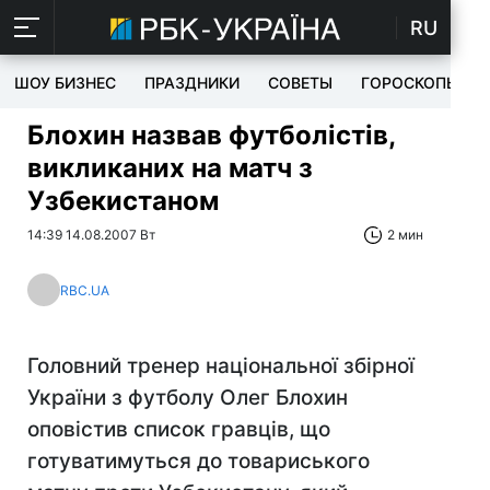
RU
ШОУ БИЗНЕС
ПРАЗДНИКИ
СОВЕТЫ
ГОРОСКОПЫ
Блохин назвав футболістів,
викликаних на матч з
Узбекистаном
14:39 14.08.2007 Вт
2 мин
RBC.UA
Головний тренер національної збірної
України з футболу Олег Блохин
оповістив список гравців, що
готуватимуться до товариського