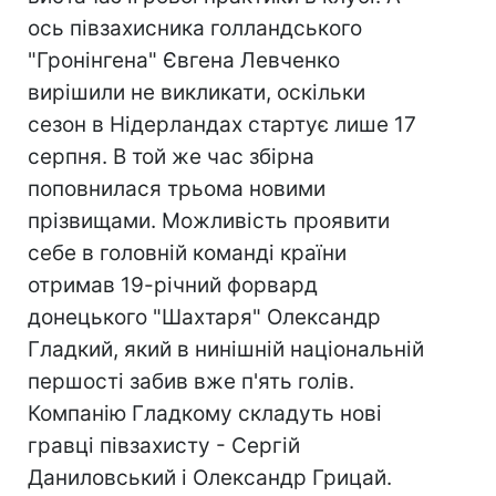
ось півзахисника голландського
"Гронінгена" Євгена Левченко
вирішили не викликати, оскільки
сезон в Нідерландах стартує лише 17
серпня. В той же час збірна
поповнилася трьома новими
прізвищами. Можливість проявити
себе в головній команді країни
отримав 19-річний форвард
донецького "Шахтаря" Олександр
Гладкий, який в нинішній національній
першості забив вже п'ять голів.
Компанію Гладкому складуть нові
гравці півзахисту - Сергій
Даниловський і Олександр Грицай.