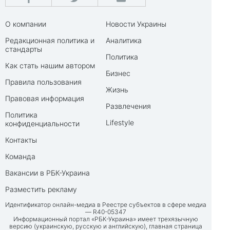
О компании
Новости Украины
Редакционная политика и
Аналитика
стандарты
Политика
Как стать нашим автором
Бизнес
Правила пользования
Жизнь
Правовая информация
Развлечения
Политика
Lifestyle
конфиденциальности
Контакты
Команда
Вакансии в РБК-Украина
Разместить рекламу
Идентификатор онлайн-медиа в Реестре субъектов в сфере медиа
— R40-05347
Информационный портал «РБК-Украина» имеет трехязычную
версию (украинскую, русскую и английскую), главная страница