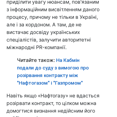
приділити увагу нюансам, пов'язаним
з інформаційним висвітленням даного
процесу, причому не тільки в Україні,
але і за кордоном. А там, де не
вистачає досвіду українських
спеціалістів, залучити авторитетні
міжнародні PR-компанії.
Читайте також:
На Кабмін
подали до суду з вимогою про
розірвання контракту між
"Нафтогазом" і "Газпромом"
Навіть якщо «Нафтогазу» не вдасться
розірвати контракт, то цілком можна
домогтися визнання недійсним його