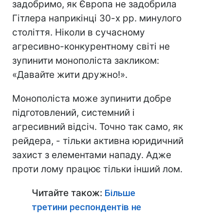
задобримо, як Європа не задобрила
Гітлера наприкінці 30-х рр. минулого
століття. Ніколи в сучасному
агресивно-конкурентному світі не
зупинити монополіста закликом:
«Давайте жити дружно!».
Монополіста може зупинити добре
підготовлений, системний і
агресивний відсіч. Точно так само, як
рейдера, - тільки активна юридичний
захист з елементами нападу. Адже
проти лому працює тільки інший лом.
Читайте також:
Більше
третини респондентів не