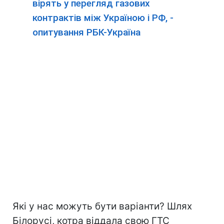
вірять у перегляд газових
контрактів між Україною і РФ, -
опитування РБК-Україна
Які у нас можуть бути варіанти? Шлях
Білорусі, котра віддала свою ГТС