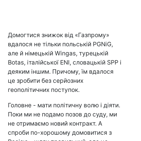
Домогтися знижок від «Газпрому»
вдалося не тільки польській PGNiG,
але й німецькій Wingas, турецькій
Botas, італійської ENI, словацькій SPP і
деяким іншим. Причому, їм вдалося
це зробити без серйозних
геополітичних поступок.
Головне - мати політичну волю і діяти.
Поки ми не подамо позов до суду, ми
не отримаємо новий контракт. А
спроби по-хорошому домовитися з