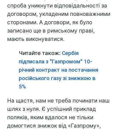
спроба уникнути відповідальності за
договором, укладеним повноважними
сторонами. А договори, як було
записано ще в римському праві,
мають виконуватися.
Читайте також:
Сербія
підписала з "Газпромом" 10-
річний контракт на постачання
російського газу зі знижкою в
5%
На щастя, нам не треба починати наш
шлях з нуля. Є успішний приклад
поляків, яким вдалося не тільки
домогтися знижок від «Газпрому»,