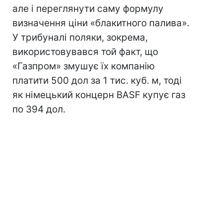
але і переглянути саму формулу
визначення ціни «блакитного палива».
У трибуналі поляки, зокрема,
використовувався той факт, що
«Газпром» змушує їх компанію
платити 500 дол за 1 тис. куб. м, тоді
як німецький концерн BASF купує газ
по 394 дол.