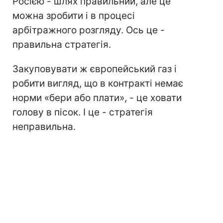
Росією - шлях правильний, але це
можна зробити і в процесі
арбітражного розгляду. Ось це -
правильна стратегія.
Закуповувати ж європейський газ і
робити вигляд, що в контракті немає
норми «бери або плати», - це ховати
голову в пісок. І це - стратегія
неправильна.