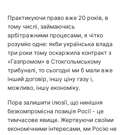
Практикуючи право вже 20 років, в
тому числі, займаючись
арбітражними процесами, я чітко
розумію одне: якби українська влада
три роки тому оскаржила контракт з
«Газпромом» в Стокгольмському
трибуналі, то сьогодні ми б мали вже
інший договір, іншу ціну газу і,
можливо, іншу економіку.
Пора залишити ілюзії, що нинішня
безкомпромісна позиція Росії - це
тимчасове явище. Жертвуючи своїми
економічними інтересами, ми Росію не