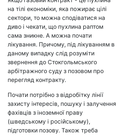
якщо газовий контракт - це пухлина
на тілі економіки, яка пожирає цілі
сектори, то можна сподіватися на
диво і чекати, що пухлина раптом
сама зникне. А можна почати
лікування. Причому, під лікуванням в
даному випадку слід розуміти
звернення до Стокгольмського
арбітражного суду з позовом про
перегляд контракту.
Почати потрібно з відробітку лінії
захисту інтересів, пошуку і залучення
фахівців з іноземної праву
(шведському і російському),
підготовки позову. Також треба