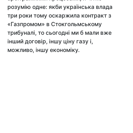
розумію одне: якби українська влада
три роки тому оскаржила контракт з
«Газпромом» в Стокгольмському
трибуналі, то сьогодні ми б мали вже
інший договір, іншу ціну газу і,
можливо, іншу економіку.