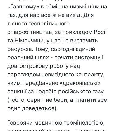
«Газпрому» в обмін на низькі ціни на
газ, для нас все ж не вихід. Для
тісного геополітичного
співробітництва, за прикладом Росії
та Німеччини, у нас не вистачить
ресурсів. Тому, сьогодні єдиний
реальний шлях - почати системну і
довгострокову роботу над
переглядом невигідного контракту,
яким передбачено «драконівські»
санкції за недобір російського газу
(тобто, бери - не бери, а платити все
одно доведеться).
Говорячи медичною термінологією,