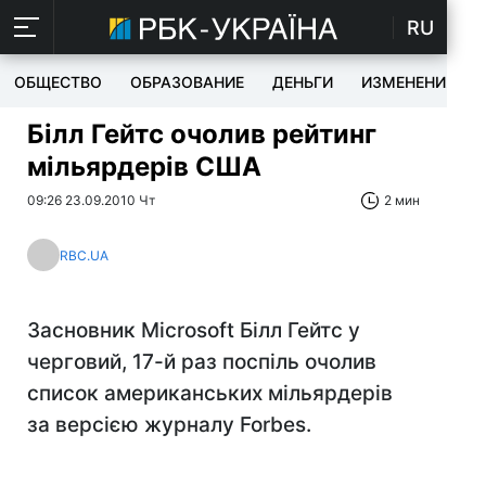
RU
ОБЩЕСТВО
ОБРАЗОВАНИЕ
ДЕНЬГИ
ИЗМЕНЕНИЯ
Білл Гейтс очолив рейтинг
мільярдерів США
09:26 23.09.2010 Чт
2 мин
RBC.UA
Засновник Microsoft Білл Гейтс у
черговий, 17-й раз поспіль очолив
список американських мільярдерів
за версією журналу Forbes.