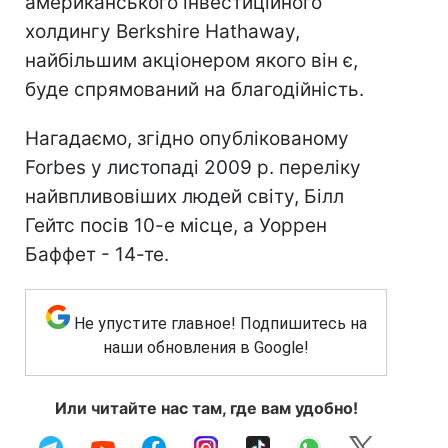
американського інвестиційного
холдингу Berkshire Hathawaу,
найбільшим акціонером якого він є,
буде спрямований на благодійність.
Нагадаємо, згідно опублікованому
Forbes у листопаді 2009 р. переліку
найвпливовіших людей світу, Білл
Гейтс посів 10-е місце, а Уоррен
Баффет - 14-те.
Не упустите главное! Подпишитесь на
наши обновления в Google!
Или читайте нас там, где вам удобно!