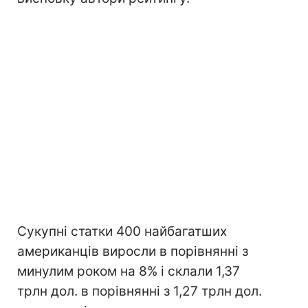
Сукупні статки 400 найбагатших
американців виросли в порівнянні з
минулим роком на 8% і склали 1,37
трлн дол. в порівнянні з 1,27 трлн дол.