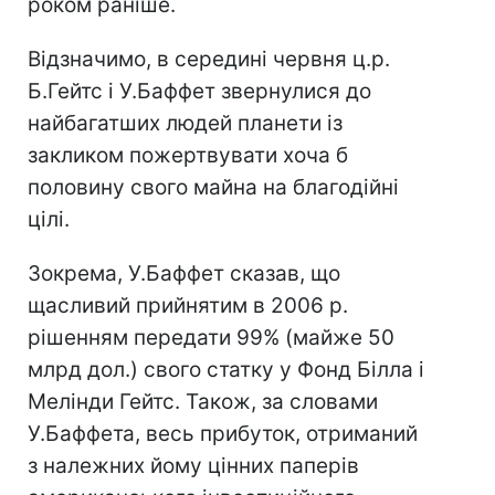
роком раніше.
Відзначимо, в середині червня ц.р.
Б.Гейтс і У.Баффет звернулися до
найбагатших людей планети із
закликом пожертвувати хоча б
половину свого майна на благодійні
цілі.
Зокрема, У.Баффет сказав, що
щасливий прийнятим в 2006 р.
рішенням передати 99% (майже 50
млрд дол.) свого статку у Фонд Білла і
Мелінди Гейтс. Також, за словами
У.Баффета, весь прибуток, отриманий
з належних йому цінних паперів