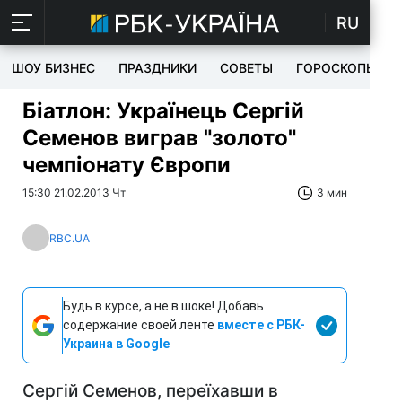
RU
ШОУ БИЗНЕС
ПРАЗДНИКИ
СОВЕТЫ
ГОРОСКОПЫ
Біатлон: Українець Сергій
Семенов виграв "золото"
чемпіонату Європи
15:30 21.02.2013 Чт
3 мин
RBC.UA
Будь в курсе, а не в шоке! Добавь
содержание своей ленте
вместе с РБК-
Украина в Google
Сергій Семенов, переїхавши в