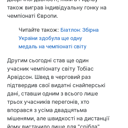
також виграв індивідуальну гонку на
чемпіонаті Європи.
Читайте також:
Біатлон: Збірна
України здобула ще одну
медаль на чемпіонаті світу
Другим сьогодні став ще один
учасник чемпіонату світу Тобіас
Арвідсон. Швед в черговий раз
підтвердив свої видатні снайперські
дані, ставши одним з всього лише
трьох учасників перегонів, хто
впорався з усіма двадцятьма
мішенями, але швидкості на дистанції
йому вистачило лише для "срібла".