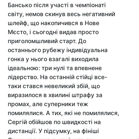
Бансько після участі в чемпіонаті
світу, немов скинув весь негативний
шлейф, що накопичився в Нове
Мєсто, і сьогодні видав просто
приголомшливий старт. До
останнього рубежу індивідуальна
гонка у нього взагалі виходила
ідеальною: три нулі та впевнене
лідерство. На останній стійці все-
таки стався невеликий збій, що
виразилося в хвилині штрафу за
промах, але суперники теж
помилялися. А тих, які не помилялися,
Сергій обійшов по швидкості на
дистанції. У підсумку, на фініші