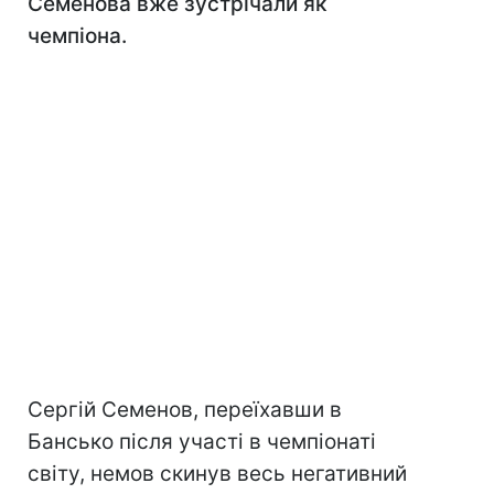
Семенова вже зустрічали як
чемпіона.
Сергій Семенов, переїхавши в
Бансько після участі в чемпіонаті
світу, немов скинув весь негативний