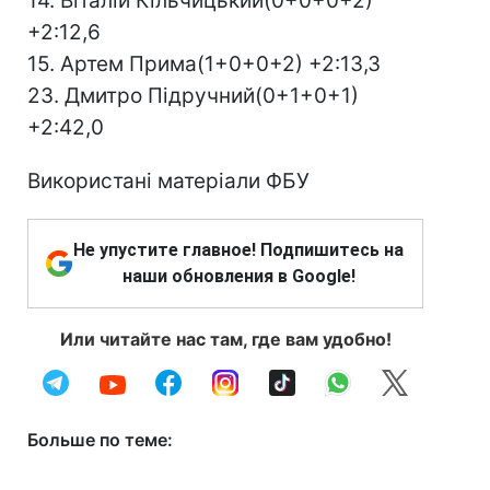
14. Віталій Кільчицький(0+0+0+2)
+2:12,6
15. Артем Прима(1+0+0+2) +2:13,3
23. Дмитро Підручний(0+1+0+1)
+2:42,0
Використані матеріали ФБУ
Не упустите главное! Подпишитесь на
наши обновления в Google!
Или читайте нас там, где вам удобно!
Больше по теме: