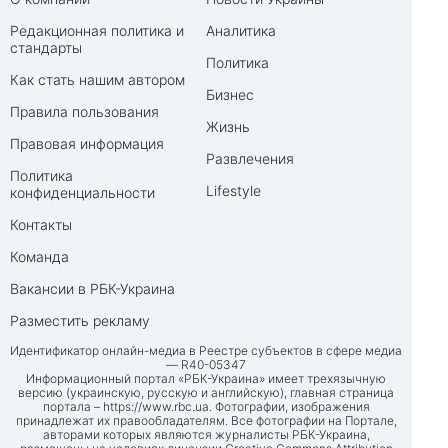
Редакционная политика и
Аналитика
стандарты
Политика
Как стать нашим автором
Бизнес
Правила пользования
Жизнь
Правовая информация
Развлечения
Политика
Lifestyle
конфиденциальности
Контакты
Команда
Вакансии в РБК-Украина
Разместить рекламу
Идентификатор онлайн-медиа в Реестре субъектов в сфере медиа
— R40-05347
Информационный портал «РБК-Украина» имеет трехязычную
версию (украинскую, русскую и английскую), главная страница
портала –
https://www.rbc.ua
. Фотографии, изображения
принадлежат их правообладателям. Все фотографии на Портале,
авторами которых являются журналисты РБК-Украина,