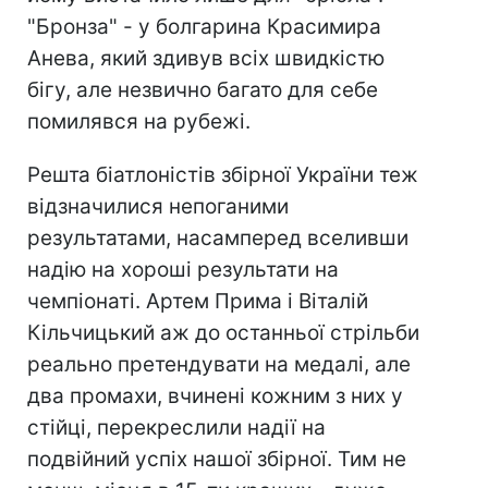
"Бронза" - у болгарина Красимира
Анева, який здивув всіх швидкістю
бігу, але незвично багато для себе
помилявся на рубежі.
Решта біатлоністів збірної України теж
відзначилися непоганими
результатами, насамперед вселивши
надію на хороші результати на
чемпіонаті. Артем Прима і Віталій
Кільчицький аж до останньої стрільби
реально претендувати на медалі, але
два промахи, вчинені кожним з них у
стійці, перекреслили надії на
подвійний успіх нашої збірної. Тим не