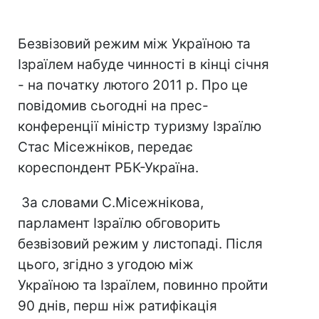
Безвізовий режим між Україною та
Ізраїлем набуде чинності в кінці січня
- на початку лютого 2011 р. Про це
повідомив сьогодні на прес-
конференції міністр туризму Ізраїлю
Стас Місежніков, передає
кореспондент РБК-Україна.
За словами С.Місежнікова,
парламент Ізраїлю обговорить
безвізовий режим у листопаді. Після
цього, згідно з угодою між
Україною та Ізраїлем, повинно пройти
90 днів, перш ніж ратифікація