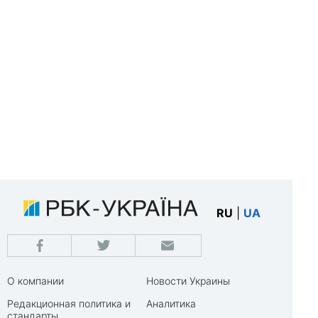
RU
|
UA
О компании
Новости Украины
Редакционная политика и
Аналитика
стандарты