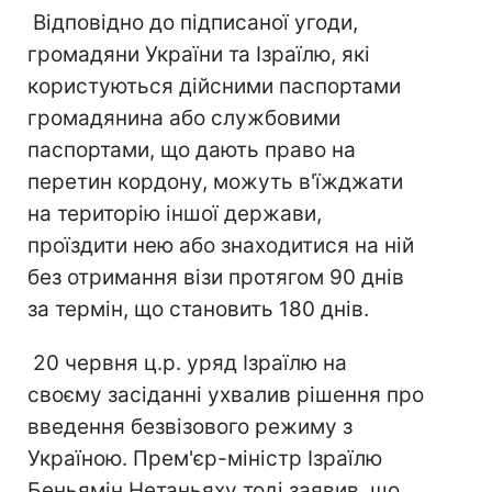
Відповідно до підписаної угоди,
громадяни України та Ізраїлю, які
користуються дійсними паспортами
громадянина або службовими
паспортами, що дають право на
перетин кордону, можуть в'їжджати
на територію іншої держави,
проїздити нею або знаходитися на ній
без отримання візи протягом 90 днів
за термін, що становить 180 днів.
20 червня ц.р. уряд Ізраїлю на
своєму засіданні ухвалив рішення про
введення безвізового режиму з
Україною. Прем'єр-міністр Ізраїлю
Беньямін Нетаньяху тоді заявив, що