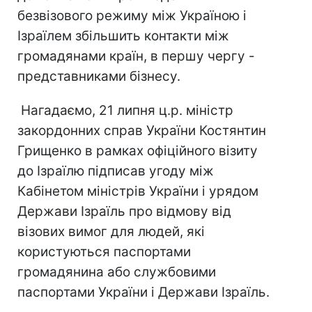
безвізового режиму між Україною і
Ізраїлем збільшить контакти між
громадянами країн, в першу чергу -
представниками бізнесу.
Нагадаємо, 21 липня ц.р. міністр
закордонних справ України Костянтин
Грищенко в рамках офіційного візиту
до Ізраїлю підписав угоду між
Кабінетом міністрів України і урядом
Держави Ізраїль про відмову від
візових вимог для людей, які
користуються паспортами
громадянина або службовими
паспортами України і Держави Ізраїль.