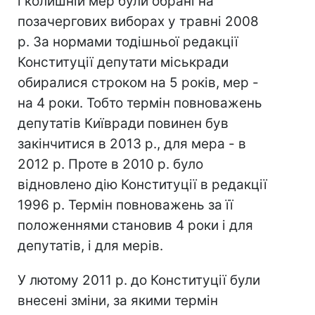
і колишній мер були обрані на
позачергових виборах у травні 2008
р. За нормами тодішньої редакції
Конституції депутати міськради
обиралися строком на 5 років, мер -
на 4 роки. Тобто термін повноважень
депутатів Київради повинен був
закінчитися в 2013 р., для мера - в
2012 р. Проте в 2010 р. було
відновлено дію Конституції в редакції
1996 р. Термін повноважень за її
положеннями становив 4 роки і для
депутатів, і для мерів.
У лютому 2011 р. до Конституції були
внесені зміни, за якими термін