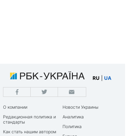
RU
|
UA
О компании
Новости Украины
Редакционная политика и
Аналитика
стандарты
Политика
Как стать нашим автором