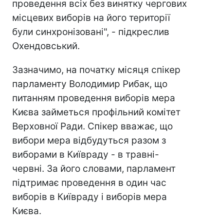
проведення всіх без винятку чергових
місцевих виборів на його території
були синхронізовані", - підкреслив
Охендовський.
Зазначимо, на початку місяця спікер
парламенту Володимир Рибак, що
питанням проведення виборів мера
Києва займеться профільний комітет
Верховної Ради. Спікер вважає, що
вибори мера відбудуться разом з
виборами в Київраду - в травні-
червні. За його словами, парламент
підтримає проведення в один час
виборів в Київраду і виборів мера
Києва.