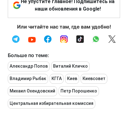
Не упустите главное! Подпишитесь на
наши обновления в Google!
Или читайте нас там, где вам удобно!
Больше по теме:
Александр Попов
Виталий Кличко
Владимир Рыбак
КГГА
Киев
Киевсовет
Михаил Охендовский
Петр Порошенко
Центральная избирательная комиссия