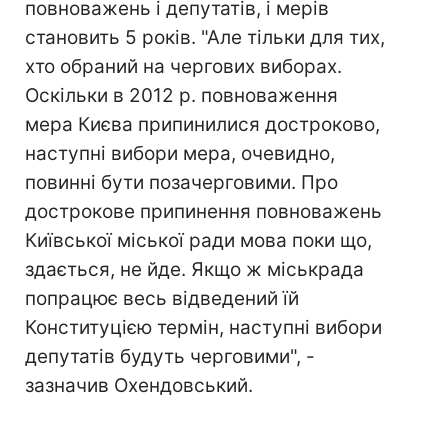
повноважень і депутатів, і мерів
становить 5 років. "Але тільки для тих,
хто обраний на чергових виборах.
Оскільки в 2012 р. повноваження
мера Києва припинилися достроково,
наступні вибори мера, очевидно,
повинні бути позачерговими. Про
дострокове припинення повноважень
Київської міської ради мова поки що,
здається, не йде. Якщо ж міськрада
попрацює весь відведений їй
Конституцією термін, наступні вибори
депутатів будуть черговими", -
зазначив Охендовський.