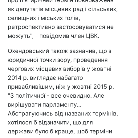
про п'ятирічний термін повноважень
як депутатів місцевих рад і сільських,
селищних і міських голів,
ретроспективно застосовуватися не
можуть", - повідомив член ЦВК.
Охендовський також зазначив, що з
юридичної точки зору, проведення
чергових місцевих виборів у жовтні
2014 р. виглядає набагато
привабливішим, ніж у жовтні 2015 р.
"З політичної - все очевидно. Але
вирішувати парламенту...
Абстрагуючись від названих термінів,
хотілося б відзначити, що для
держави було б краще, щоб терміни