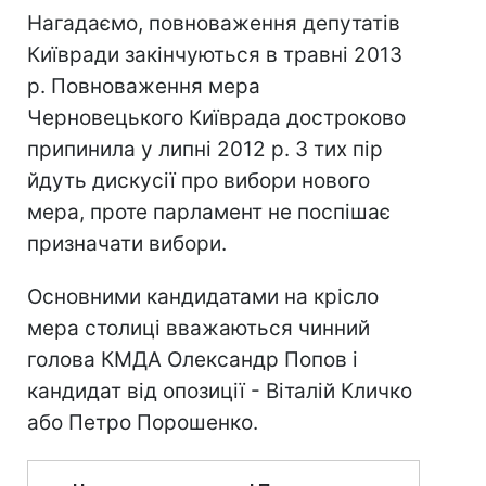
Нагадаємо, повноваження депутатів
Київради закінчуються в травні 2013
р. Повноваження мера
Черновецького Київрада достроково
припинила у липні 2012 р. З тих пір
йдуть дискусії про вибори нового
мера, проте парламент не поспішає
призначати вибори.
Основними кандидатами на крісло
мера столиці вважаються чинний
голова КМДА Олександр Попов і
кандидат від опозиції - Віталій Кличко
або Петро Порошенко.