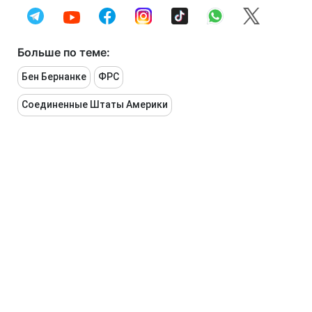
Больше по теме:
Бен Бернанке
ФРС
Соединенные Штаты Америки