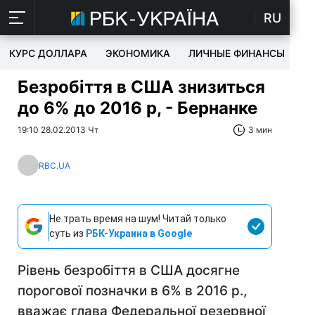
RU
КУРС ДОЛЛАРА
ЭКОНОМИКА
ЛИЧНЫЕ ФИНАНСЫ
T
Безробіття в США знизиться
до 6% до 2016 р, - Бернанке
19:10 28.02.2013 Чт
3 мин
RBC.UA
Не трать время на шум! Читай только
суть из
РБК-Украина в Google
Рівень безробіття в США досягне
порогової позначки в 6% в 2016 р.,
вважає глава Федеральної резервної