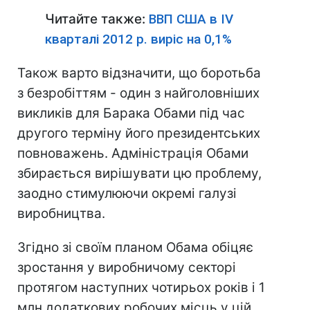
Читайте также:
ВВП США в IV
кварталі 2012 р. виріс на 0,1%
Також варто відзначити, що боротьба
з безробіттям - один з найголовніших
викликів для Барака Обами під час
другого терміну його президентських
повноважень. Адміністрація Обами
збирається вирішувати цю проблему,
заодно стимулюючи окремі галузі
виробництва.
Згідно зі своїм планом Обама обіцяє
зростання у виробничому секторі
протягом наступних чотирьох років і 1
млн додаткових робочих місць у цій