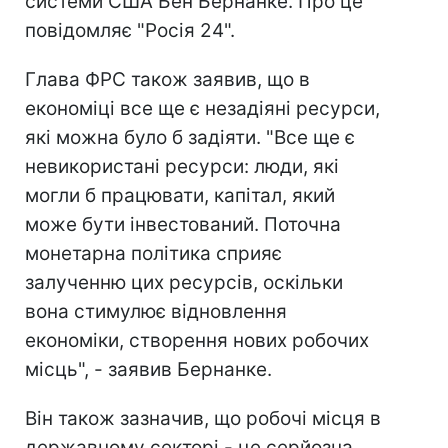
системи США Бен Бернанке. Про це
повідомляє "Росія 24".
Глава ФРС також заявив, що в
економіці все ще є незадіяні ресурси,
які можна було б задіяти. "Все ще є
невикористані ресурси: люди, які
могли б працювати, капітал, який
може бути інвестований. Поточна
монетарна політика сприяє
залученню цих ресурсів, оскільки
вона стимулює відновлення
економіки, створення нових робочих
місць", - заявив Бернанке.
Він також зазначив, що робочі місця в
державному секторі - це серйозна