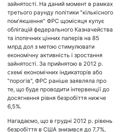
зайнятості. На даний момент в рамках
третього раунду політики "кількісного
пом'якшення" ФРС щомісяця купує
облігацій федерального Казначейства
та іпотечних цінних паперів на 85
млрд дол з метою стимулювати
економічну активність і зростання
зайнятості. За прийнятою в 2012 р.
схемі економічних індикаторів або
"порогів", ФРС раніше заявляла про
те, що буде проводити інтервенції до
досягнення рівня безробіття нижче
6,5%.
Нагадаємо, що в грудні 2012 р. рівень
безробіття в США знизився до 7,7%,