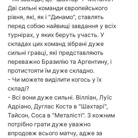
Дві сильні команди європейського
рівня, які, як і "Динамо", ставлять
перед собою найвищі завдання у всіх
турнірах, у яких беруть участь. У
складах цих команд зібрані дуже
сильні гравці, які представляють
переважно Бразилію та Аргентину, і
протистояти їм дуже складно.
- Чи можете виділити когось у їх
складі?
- Всі вони дуже сильні. Вілліан, Луїс
Адріано, Дуглас Коста в "Шахтарі",
Тайсон, Соса в "Металісті". З кожним
потрібно грати дуже уважно
впродовж всього матчу, адже за