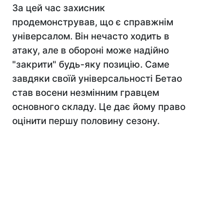
За цей час захисник
продемонстрував, що є справжнім
універсалом. Він нечасто ходить в
атаку, але в обороні може надійно
"закрити" будь-яку позицію. Саме
завдяки своїй універсальності Бетао
став восени незмінним гравцем
основного складу. Це дає йому право
оцінити першу половину сезону.