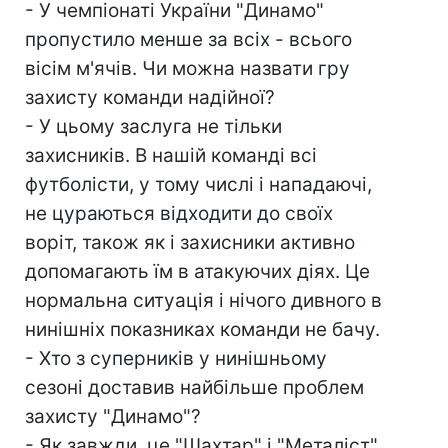
- У чемпіонаті України "Динамо"
пропустило менше за всіх - всього
вісім м'ячів. Чи можна назвати гру
захисту команди надійної?
- У цьому заслуга не тільки
захисників. В нашій команді всі
футболісти, у тому числі і нападаючі,
не цураються відходити до своїх
воріт, також як і захисники активно
допомагають їм в атакуючих діях. Це
нормальна ситуація і нічого дивного в
нинішніх показниках команди не бачу.
- Хто з суперників у нинішньому
сезоні доставив найбільше проблем
захисту "Динамо"?
- Як завжди, це "Шахтар" і "Металіст"