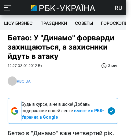
RU
ШОУ БИЗНЕС
ПРАЗДНИКИ
СОВЕТЫ
ГОРОСКОПЫ
Бетао: У "Динамо" форварди
захищаються, а захисники
йдуть в атаку
12:27 03.01.2012 Вт
3 мин
RBC.UA
Будь в курсе, а не в шоке! Добавь
содержание своей ленте
вместе с РБК-
Украина в Google
Бетао в "Динамо" вже четвертий рік.