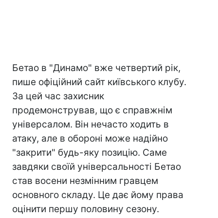
Бетао в "Динамо" вже четвертий рік,
пише офіційний сайт київського клубу.
За цей час захисник
продемонстрував, що є справжнім
універсалом. Він нечасто ходить в
атаку, але в обороні може надійно
"закрити" будь-яку позицію. Саме
завдяки своїй універсальності Бетао
став восени незмінним гравцем
основного складу. Це дає йому права
оцінити першу половину сезону.