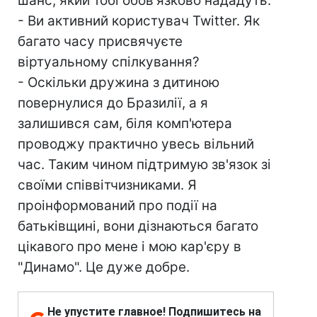
шанс, який тобі обов'язково нададуть.
- Ви активний користувач Twitter. Як
багато часу присвячуєте
віртуальному спілкування?
- Оскільки дружина з дитиною
повернулися до Бразилії, а я
залишився сам, біля комп'ютера
проводжу практично увесь вільний
час. Таким чином підтримую зв'язок зі
своїми співвітчизниками. Я
проінформований про події на
батьківщині, вони дізнаються багато
цікавого про мене і мою кар'єру в
"Динамо". Це дуже добре.
Не упустите главное! Подпишитесь на