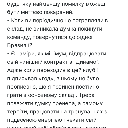
будь-яку найменшу помилку можеш
бути миттєво покараний.
- Коли ви періодично не потрапляли в
склад, не виникала думка покинути
команду, повернутися до рідної
Бразилії?
- Є наміри, як мінімум, відпрацювати
свій нинішній контракт з "Динамо".
Адже коли переходив в цей клуб і
підписував угоду, в ньому не було
прописано, що я повинен постійно
грати в основному складі. Треба
поважати думку тренера, а самому
терпіти, працювати на тренуваннях з
подвоєною енергією і чекати свій