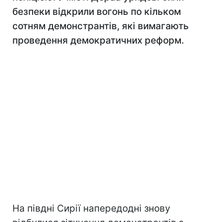
безпеки відкрили вогонь по кільком
сотням демонстрантів, які вимагають
проведення демократичних реформ.
На півдні Сирії напередодні знову