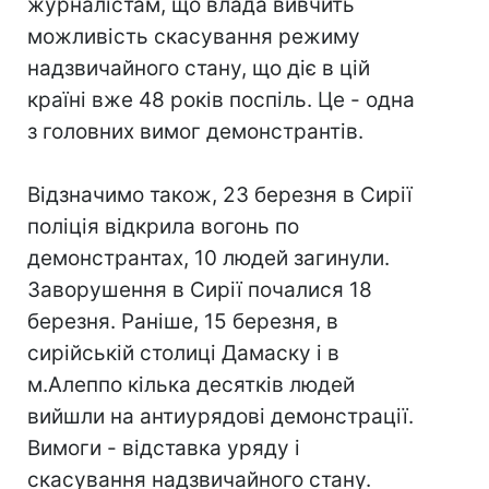
журналістам, що влада вивчить
можливість скасування режиму
надзвичайного стану, що діє в цій
країні вже 48 років поспіль. Це - одна
з головних вимог демонстрантів.
Відзначимо також, 23 березня в Сирії
поліція відкрила вогонь по
демонстрантах, 10 людей загинули.
Заворушення в Сирії почалися 18
березня. Раніше, 15 березня, в
сирійській столиці Дамаску і в
м.Алеппо кілька десятків людей
вийшли на антиурядові демонстрації.
Вимоги - відставка уряду і
скасування надзвичайного стану.