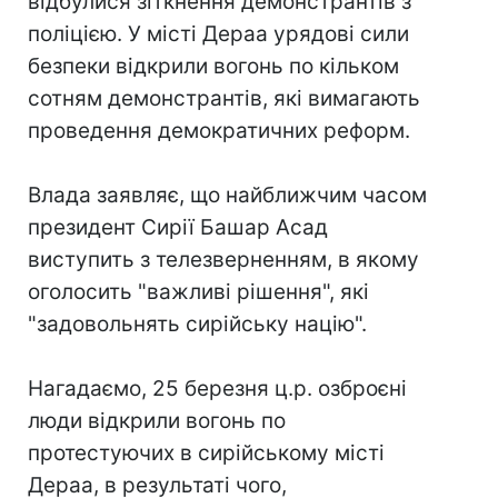
відбулися зіткнення демонстрантів з
поліцією. У місті Дераа урядові сили
безпеки відкрили вогонь по кільком
сотням демонстрантів, які вимагають
проведення демократичних реформ.
Влада заявляє, що найближчим часом
президент Сирії Башар Асад
виступить з телезверненням, в якому
оголосить "важливі рішення", які
"задовольнять сирійську націю".
Нагадаємо, 25 березня ц.р. озброєні
люди відкрили вогонь по
протестуючих в сирійському місті
Дераа, в результаті чого,