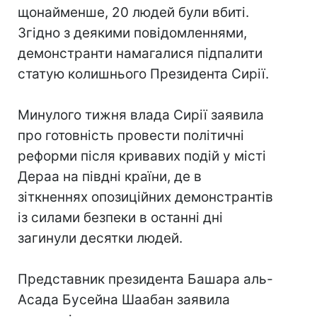
щонайменше, 20 людей були вбиті.
Згідно з деякими повідомленнями,
демонстранти намагалися підпалити
статую колишнього Президента Сирії.
Минулого тижня влада Сирії заявила
про готовність провести політичні
реформи після кривавих подій у місті
Дераа на півдні країни, де в
зіткненнях опозиційних демонстрантів
із силами безпеки в останні дні
загинули десятки людей.
Представник президента Башара аль-
Асада Бусейна Шаабан заявила