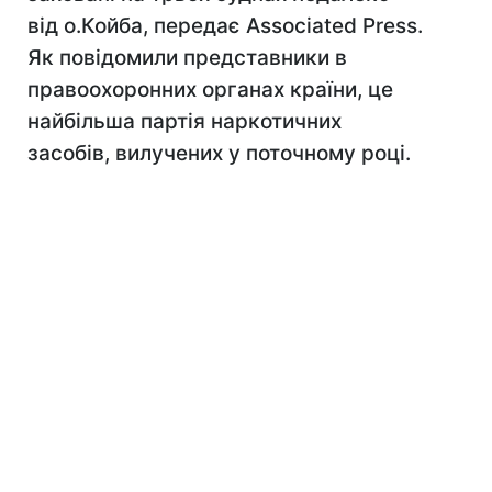
від о.Койба, передає Associated Press.
Як повідомили представники в
правоохоронних органах країни, це
найбільша партія наркотичних
засобів, вилучених у поточному році.