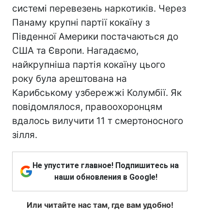
системі перевезень наркотиків. Через
Панаму крупні партії кокаїну з
Південної Америки постачаються до
США та Європи. Нагадаємо,
найкрупніша партія кокаїну цього
року була арештована на
Карибському узбережжі Колумбії. Як
повідомлялося, правоохоронцям
вдалось вилучити 11 т смертоносного
зілля.
Не упустите главное! Подпишитесь на
наши обновления в Google!
Или читайте нас там, где вам удобно!