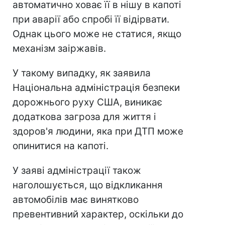
автоматично ховає її в нішу в капоті
при аварії або спробі її відірвати.
Однак цього може не статися, якщо
механізм заіржавів.
У такому випадку, як заявила
Національна адміністрація безпеки
дорожнього руху США, виникає
додаткова загроза для життя і
здоров'я людини, яка при ДТП може
опинитися на капоті.
У заяві адміністрації також
наголошується, що відкликання
автомобілів має винятково
превентивний характер, оскільки до