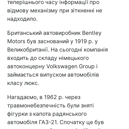
теперішнього часу інформації про
відмову механізму при зіткненні не
надходило.
Британський автовиробник Bentley
Motors був заснований у 1919 р. у
Великобританії. На сьогодні компанія
входить до складу німецького
автоконцерну Volkswagen Group і
займається випуском автомобілів
класу люкс.
Нагадаємо, в 1962 р. через
травмонебезпечність були зняті
фігурки з капота радянського
автомобіля ГАЗ-21. Спочатку це був