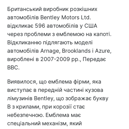
Британський виробник розкішних
автомобілів Bentley Motors Ltd.
відкликає 596 автомобілів у США
через проблеми з емблемою на капоті.
Відкликанню підлягають моделі
автомобілів Arnage, Brooklands і Azure,
вироблені в 2007-2009 рр., Передає
BBC.
Виявилося, що емблема фірми, яка
виступає в передній частині кузова
лімузинів Bentley, що зображає букву
В з крилами, при корозії стає
небезпечною. Емблема має
спеціальний механізм, який