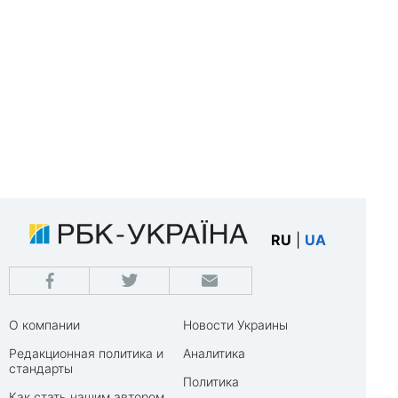
RU
|
UA
О компании
Новости Украины
Редакционная политика и
Аналитика
стандарты
Политика
Как стать нашим автором