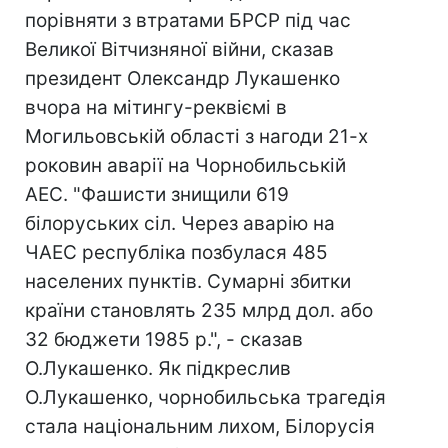
порівняти з втратами БРСР під час
Великої Вітчизняної війни, сказав
президент Олександр Лукашенко
вчора на мітингу-реквіємі в
Могильовській області з нагоди 21-х
роковин аварії на Чорнобильській
АЕС. "Фашисти знищили 619
білоруських сіл. Через аварію на
ЧАЕС республіка позбулася 485
населених пунктів. Сумарні збитки
країни становлять 235 млрд дол. або
32 бюджети 1985 р.", - сказав
О.Лукашенко. Як підкреслив
О.Лукашенко, чорнобильська трагедія
стала національним лихом, Білорусія