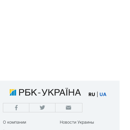
RU
|
UA
О компании
Новости Украины