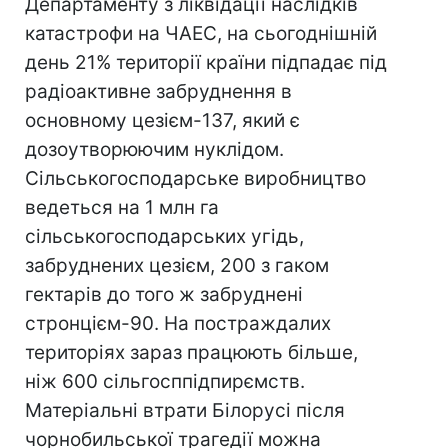
Департаменту з ліквідації наслідків
катастрофи на ЧАЕС, на сьогоднішній
день 21% території країни підпадає під
радіоактивне забруднення в
основному цезієм-137, який є
дозоутворюючим нуклідом.
Сільськогосподарське виробництво
ведеться на 1 млн га
сільськогосподарських угідь,
забруднених цезієм, 200 з гаком
гектарів до того ж забруднені
стронцієм-90. На постраждалих
територіях зараз працюють більше,
ніж 600 сільгосппідпирємств.
Матеріальні втрати Білорусі після
чорнобильської трагедії можна