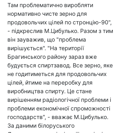
Там проблематично виробляти
нормативно чисте зерно для
продовольчих цілей по стронцію-90",
- підкреслив М.Цибулько. Разом з тим
він зауважив, що "проблема
вирішується". "На території
Брагинського району зараз вже
будується спиртзавод. Все зерно, яке
не годитиметься для продовольчих
цілей, йтиме на переробку для
виробництва спирту. Це стане
вирішенням радіологічної проблеми і
проблеми економічної спроможності
господарств", - вважає М.Цибулько.
За даними білоруського