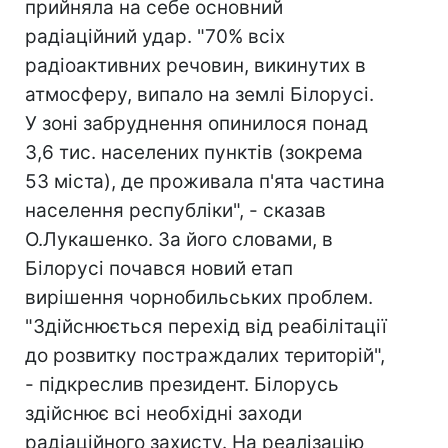
прийняла на себе основний
радіаційний удар. "70% всіх
радіоактивних речовин, викинутих в
атмосферу, випало на землі Білорусі.
У зоні забруднення опинилося понад
3,6 тис. населених пунктів (зокрема
53 міста), де проживала п'ята частина
населення республіки", - сказав
О.Лукашенко. За його словами, в
Білорусі почався новий етап
вирішення чорнобильських проблем.
"Здійснюється перехід від реабілітації
до розвитку постраждалих територій",
- підкреслив президент. Білорусь
здійснює всі необхідні заходи
радіаційного захисту. На реалізацію