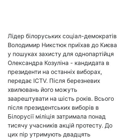
Лідер білоруських соціал-демократів
Володимир Никстюк приїхав до Києва
у пошуках захисту для однопартійця
Олександра Козуліна - кандидата в
президенти на останніх виборах,
передає ICTV. Після березневих
хвилювань його можуть
заарештувати на шість років. Всього
після президентських виборів в
Білорусії міліція затримала понад
тисячу учасників акцій протесту. До
цих пір утримують двадцять