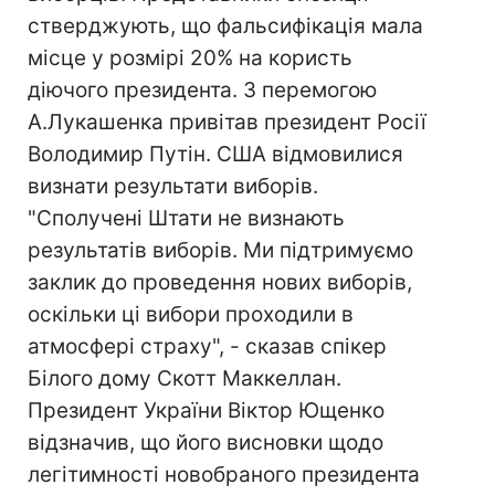
стверджують, що фальсифікація мала
місце у розмірі 20% на користь
діючого президента. З перемогою
А.Лукашенка привітав президент Росії
Володимир Путін. США відмовилися
визнати результати виборів.
"Сполучені Штати не визнають
результатів виборів. Ми підтримуємо
заклик до проведення нових виборів,
оскільки ці вибори проходили в
атмосфері страху", - сказав спікер
Білого дому Скотт Маккеллан.
Президент України Віктор Ющенко
відзначив, що його висновки щодо
легітимності новобраного президента