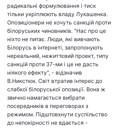
радикальні формулювання і тиск
тільки укріплюють владу Лукашенка.
Опозиціонери не хочуть санкцій проти
білоруських чиновників. "Нас про це
ніхто не питає. Люди, які вивчають
Білорусь в інтернеті, запропонують
нереальний, нежиттєвий проект, типу
санкцій проти 37-ми і це не дасть
ніякого ефекту", - відзначив
В.Никстюк. Світ втратив інтерес до
слабкої білоруської опозиції. Вона ж
звично намагається вибрати
посередників в переговорах з
режимом. Підштовхнути суспільство
до непокірності не вдається -