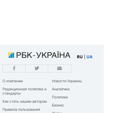
RU
|
UA
О компании
Новости Украины
Редакционная политика и
Аналитика
стандарты
Политика
Как стать нашим автором
Бизнес
Правила пользования