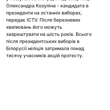
Олександра Козуліна - кандидата в
президенти на останніх виборах,
передає ICTV. Після березневих
хвилювань його можуть
заарештувати на шість років. Всього
після президентських виборів в
Білорусії міліція затримала понад
тисячу учасників акцій протесту.