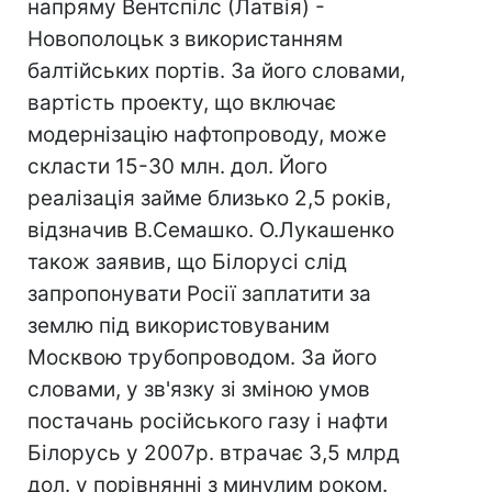
напряму Вентспілс (Латвія) -
Новополоцьк з використанням
балтійських портів. За його словами,
вартість проекту, що включає
модернізацію нафтопроводу, може
скласти 15-30 млн. дол. Його
реалізація займе близько 2,5 років,
відзначив В.Семашко. О.Лукашенко
також заявив, що Білорусі слід
запропонувати Росії заплатити за
землю під використовуваним
Москвою трубопроводом. За його
словами, у зв'язку зі зміною умов
постачань російського газу і нафти
Білорусь у 2007р. втрачає 3,5 млрд
дол. у порівнянні з минулим роком.