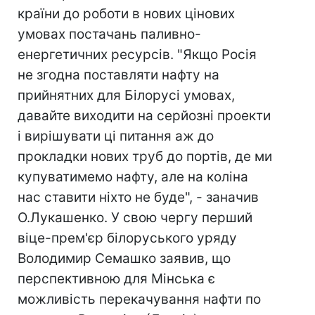
країни до роботи в нових цінових
умовах постачань паливно-
енергетичних ресурсів. "Якщо Росія
не згодна поставляти нафту на
прийнятних для Білорусі умовах,
давайте виходити на серйозні проекти
і вирішувати ці питання аж до
прокладки нових труб до портів, де ми
купуватимемо нафту, але на коліна
нас ставити ніхто не буде", - заначив
О.Лукашенко. У свою чергу перший
віце-прем'єр білоруського уряду
Володимир Семашко заявив, що
перспективною для Мінська є
можливість перекачування нафти по