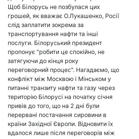
Щоб Білорусь не позбулася цих
грошей, як вважає О.Лукашенко, Росії
слід заплатити зокрема за
транспортування нафти та інші
послуги. Білоруський президент
пропонує "робити це спокійно, не
затягуючи до кінця року
переговорний процес". Нагадаємо, що
конфлікт між Москвою і Мінськом у
питанні транзиту нафти та газу через
територію Білорусі на початку січня
привів до того, що на 2 дні були
перервані постачання сировини в
країни Західної Європи. Відновити їх
вдалося лише після переговорів між