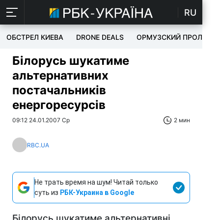
RU
ОБСТРЕЛ КИЕВА
DRONE DEALS
ОРМУЗСКИЙ ПРОЛИВ
Білорусь шукатиме
альтернативних
постачальників
енергоресурсів
09:12 24.01.2007 Ср
2 мин
RBC.UA
Не трать время на шум! Читай только
суть из
РБК-Украина в Google
Білорусь шукатиме альтернативні