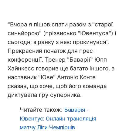
"Вчора я пішов спати разом з "старої
синьйорою" (прізвисько "Ювентуса") і
сьогодні з ранку з нею прокинувся".
Прекрасний початок для прес-
конференції. Тренер "Баварії" Юпп
Хайнкесс говорив ще багато іншого, а
наставник "Юве" Антоніо Конте
сказав, що хоче, щоб його команда
диктувала гру суперника.
Читайте також:
Баварія -
Ювентус: Онлайн трансляція
матчу Ліги Чемпіонів