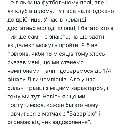
не тільки на футбольному полі, але і
як клуб в цілому. Тут все налагоджено
до дрібниць. У нас в команді
достатньо молоді хлопці, і багато хто з
них ще самі не знають, на що здатні і
як далеко можуть пройти. Я б не
повірив, якби 16 місяців тому хтось
сказав мені, що ми станемо
чемпіонами Італії і доберемося до 1/4
фіналу Ліги чемпіонів. Але у нас
сильні гравці з міцним характером, і
тому ми тут. Навіть якщо ми
поступимося, кожен багато чому
навчиться в матчах з "Баварією" і
отримає від них задоволення".