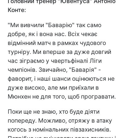
Головний тренер "Ювентуса" Антоніо
Конте:
"Ми вивчили "Баварію" так само
добре, як і вона нас. Всіх чекає
відмінний матч в рамках чудового
турніру. Ми вперше за дуже довгий
час зіграємо у чвертьфіналі Ліги
чемпіонів. Звичайно, "Баварія" -
фаворит, і наші шанси оцінюються не
дуже високо, але ми приїхали в
Мюнхен не для того, щоб програвати.
Поки ще не знаю, хто буде діяти
попереду. Можливо, отряжу в атаку
когось з номінальних півзахисників.