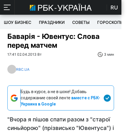
RU
ШОУ БИЗНЕС
ПРАЗДНИКИ
СОВЕТЫ
ГОРОСКОПЫ
Баварія - Ювентус: Слова
перед матчем
17:41 02.04.2013 Вт
3 мин
RBC.UA
Будь в курсе, а не в шоке! Добавь
содержание своей ленте
вместе с РБК-
Украина в Google
"Вчора я пішов спати разом з "старої
синьйорою" (прізвисько "Ювентуса") і