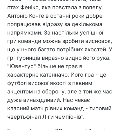
птах Фенікс, яка повстала з попелу.
Антоніо Конте в останні роки добре
попрацював відразу за декількома
напрямками. За настільки успішної
гри команди можна зробити висновок,
що у нього багато потрібних якостей. У
грі туринців виразно видно його рука.
"Ювентус" більше не грає в
характерне катенначо. Його гра - це
футбол високої якості з певним
акцентом на оборону, але в той же час
дуже винахідливий. Нас чекає
класний матч рівних команд - типовий
чвертьфінал Ліги чемпіонів".