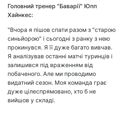
Головний тренер "Баварії" Юпп
Хайнкес:
"Вчора я пішов спати разом з "старою
синьйорою" і сьогодні з ранку з нею
прокинувся. Я її дуже багато вивчав.
Я аналізував останні матчі туринців і
залишився під враженням від
побаченого. Але ми проводимо
видатний сезон. Моя команда грає
дуже цілеспрямовано, хто б не
вийшов у складі.