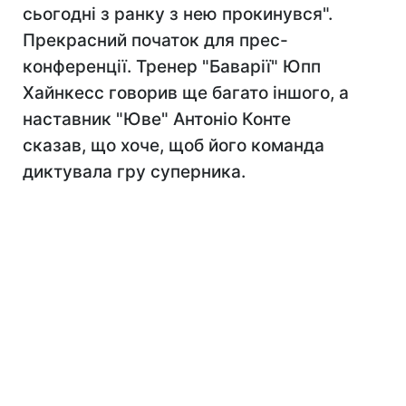
сьогодні з ранку з нею прокинувся".
Прекрасний початок для прес-
конференції. Тренер "Баварії" Юпп
Хайнкесс говорив ще багато іншого, а
наставник "Юве" Антоніо Конте
сказав, що хоче, щоб його команда
диктувала гру суперника.