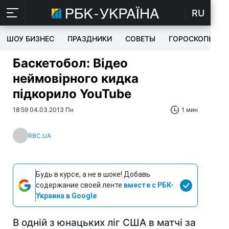
RU
ШОУ БИЗНЕС
ПРАЗДНИКИ
СОВЕТЫ
ГОРОСКОПЫ
Баскетобол: Відео
неймовірного кидка
підкорило YouTube
18:59 04.03.2013 Пн
1 мин
RBC.UA
Будь в курсе, а не в шоке! Добавь
содержание своей ленте
вместе с РБК-
Украина в Google
В одній з юнацьких ліг США в матчі за