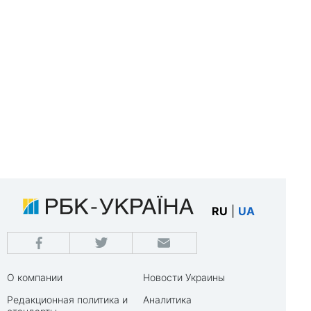
RU
|
UA
О компании
Новости Украины
Редакционная политика и
Аналитика