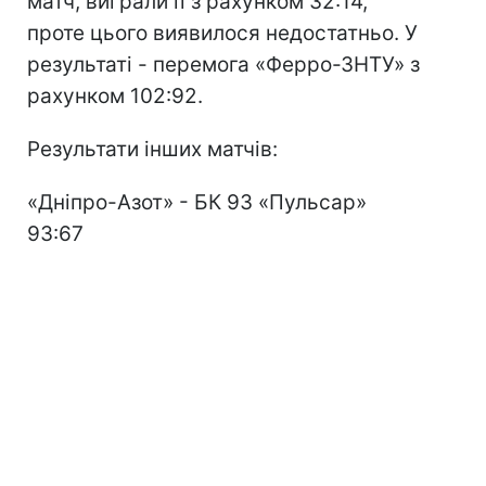
матч, виграли її з рахунком 32:14,
проте цього виявилося недостатньо. У
результаті - перемога «Ферро-ЗНТУ» з
рахунком 102:92.
Результати інших матчів:
«Дніпро-Азот» - БК 93 «Пульсар»
93:67