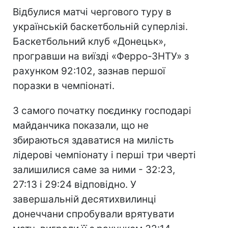
Відбулися матчі чергового туру в
українській баскетбольній суперлізі.
Баскетбольний клуб «Донецьк»,
програвши на виїзді «Ферро-ЗНТУ» з
рахунком 92:102, зазнав першої
поразки в чемпіонаті.
З самого початку поєдинку господарі
майданчика показали, що не
збираються здаватися на милість
лідерові чемпіонату і перші три чверті
залишилися саме за ними - 32:23,
27:13 і 29:24 відповідно. У
завершальній десятихвилинці
донеччани спробували врятувати