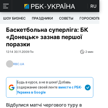
RU
ШОУ БИЗНЕС
ПРАЗДНИКИ
СОВЕТЫ
ГОРОСКОПЫ
Баскетбольна суперліга: БК
«Донецьк» зазнав першої
поразки
12:14 30.11.2009 Пн
2 мин
RBC.UA
Будь в курсе, а не в шоке! Добавь
содержание своей ленте
вместе с РБК-
Украина в Google
Відбулися матчі чергового туру в