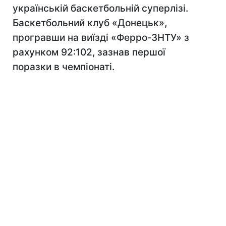
українській баскетбольній суперлізі.
Баскетбольний клуб «Донецьк»,
програвши на виїзді «Ферро-ЗНТУ» з
рахунком 92:102, зазнав першої
поразки в чемпіонаті.