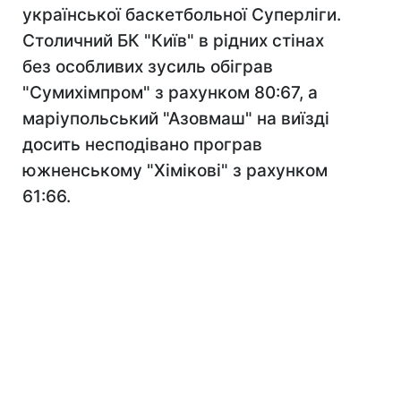
української баскетбольної Суперліги.
Столичний БК "Київ" в рідних стінах
без особливих зусиль обіграв
"Сумихімпром" з рахунком 80:67, а
маріупольський "Азовмаш" на виїзді
досить несподівано програв
южненському "Хімікові" з рахунком
61:66.