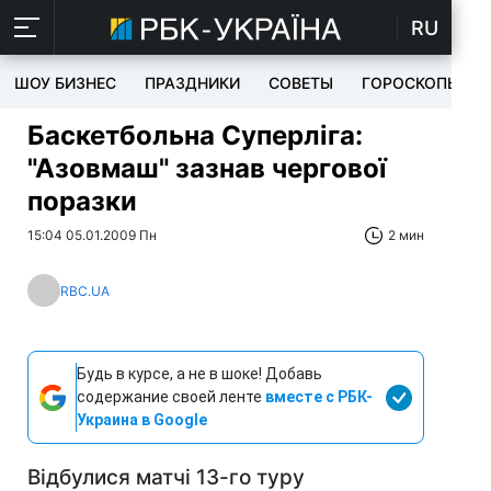
RU
ШОУ БИЗНЕС
ПРАЗДНИКИ
СОВЕТЫ
ГОРОСКОПЫ
Баскетбольна Суперліга:
"Азовмаш" зазнав чергової
поразки
15:04 05.01.2009 Пн
2 мин
RBC.UA
Будь в курсе, а не в шоке! Добавь
содержание своей ленте
вместе с РБК-
Украина в Google
Відбулися матчі 13-го туру