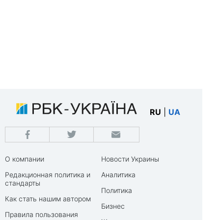
RU
|
UA
О компании
Новости Украины
Редакционная политика и
Аналитика
стандарты
Политика
Как стать нашим автором
Бизнес
Правила пользования