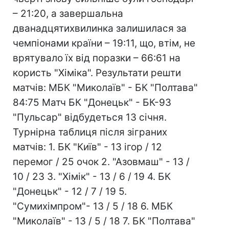
– 21:20, а завершальна
дванадцятихвилинка залишилася за
чемпіонами країни – 19:11, що, втім, не
врятувало їх від поразки – 66:61 на
користь "Хіміка". Результати решти
матчів: МБК "Миколаїв" - БК "Полтава"
84:75 Матч БК "Донецьк" - БК-93
"Пульсар" відбудеться 13 січня.
Турнірна таблиця після зіграних
матчів: 1. БК "Київ" - 13 ігор / 12
перемог / 25 очок 2. "Азовмаш" - 13 /
10 / 23 3. "Хімік" - 13 / 6 / 19 4. БК
"Донецьк" - 12 / 7 / 19 5.
"Сумихімпром"- 13 / 5 / 18 6. МБК
"Миколаїв" - 13 / 5 / 18 7. БК "Полтава"