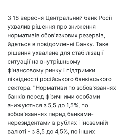
З 18 вересня Центральний банк Росії
ухвалив рішення про зниження
нормативів обов'язкових резервів,
йдеться в повідомленні Банку. Таке
рішення ухвалене для стабілізації
ситуації на внутрішньому
фінансовому ринку і підтримки
ліквідності російського банківського
сектора. "Нормативи по зобов'язаннях
банків перед фізичними особами
знижуються з 5,5 до 1,5%, по
зобов'язаннях перед банками-
нерезидентами в рублях і іноземній
валюті - з 8,5 до 4,5%, по інших