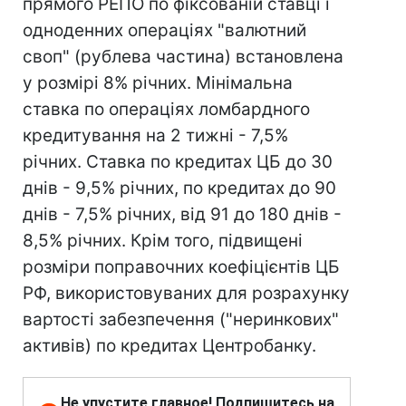
прямого РЕПО по фіксованій ставці і
одноденних операціях "валютний
своп" (рублева частина) встановлена
у розмірі 8% річних. Мінімальна
ставка по операціях ломбардного
кредитування на 2 тижні - 7,5%
річних. Ставка по кредитах ЦБ до 30
днів - 9,5% річних, по кредитах до 90
днів - 7,5% річних, від 91 до 180 днів -
8,5% річних. Крім того, підвищені
розміри поправочних коефіцієнтів ЦБ
РФ, використовуваних для розрахунку
вартості забезпечення ("неринкових"
активів) по кредитах Центробанку.
Не упустите главное! Подпишитесь на