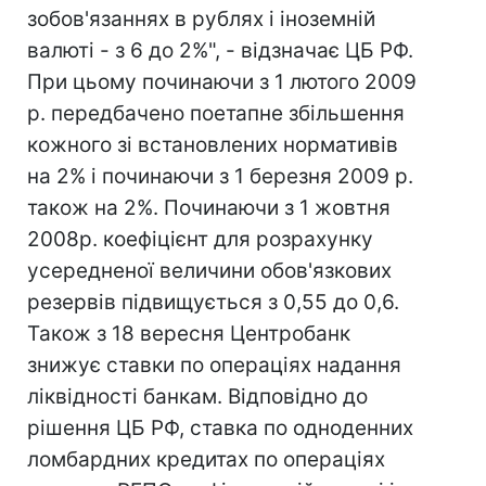
зобов'язаннях в рублях і іноземній
валюті - з 6 до 2%", - відзначає ЦБ РФ.
При цьому починаючи з 1 лютого 2009
р. передбачено поетапне збільшення
кожного зі встановлених нормативів
на 2% і починаючи з 1 березня 2009 р.
також на 2%. Починаючи з 1 жовтня
2008р. коефіцієнт для розрахунку
усередненої величини обов'язкових
резервів підвищується з 0,55 до 0,6.
Також з 18 вересня Центробанк
знижує ставки по операціях надання
ліквідності банкам. Відповідно до
рішення ЦБ РФ, ставка по одноденних
ломбардних кредитах по операціях