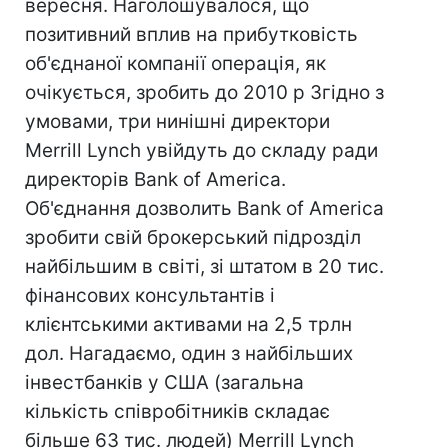
вересня. Наголошувалося, що
позитивний вплив на прибутковість
об'єднаної компанії операція, як
очікується, зробить до 2010 р Згідно з
умовами, три нинішні директори
Merrill Lynch увійдуть до складу ради
директорів Bank of America.
Об'єднання дозволить Bank of America
зробити свій брокерський підрозділ
найбільшим в світі, зі штатом в 20 тис.
фінансових консультантів і
клієнтськими активами на 2,5 трлн
дол. Нагадаємо, один з найбільших
інвестбанків у США (загальна
кількість співробітників складає
більше 63 тис. людей) Merrill Lynch