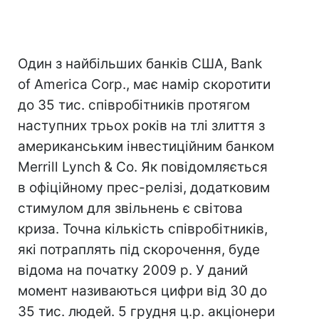
Один з найбільших банків США, Bank
of America Corp., має намір скоротити
до 35 тис. співробітників протягом
наступних трьох років на тлі злиття з
американським інвестиційним банком
Merrill Lynch & Co. Як повідомляється
в офіційному прес-релізі, додатковим
стимулом для звільнень є світова
криза. Точна кількість співробітників,
які потраплять під скорочення, буде
відома на початку 2009 р. У даний
момент називаються цифри від 30 до
35 тис. людей. 5 грудня ц.р. акціонери