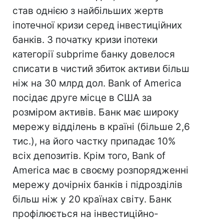
став однією з найбільших жертв
іпотечної кризи серед інвестиційних
банків. З початку кризи іпотеки
категорії subprime банку довелося
списати в чистий збиток активи більш
ніж на 30 млрд дол. Bank of America
посідає друге місце в США за
розміром активів. Банк має широку
мережу відділень в країні (більше 2,6
тис.), на його частку припадає 10%
всіх депозитів. Крім того, Bank of
America має в своєму розпорядженні
мережу дочірніх банків і підрозділів
більш ніж у 20 країнах світу. Банк
профілюється на інвестиційно-