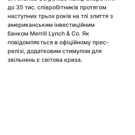
до 35 тис. співробітників протягом
наступних трьох років на тлі злиття з
американським інвестиційним
банком Merrill Lynch & Co. Як
повідомляється в офіційному прес-
релізі, додатковим стимулом для
звільнень є світова криза.