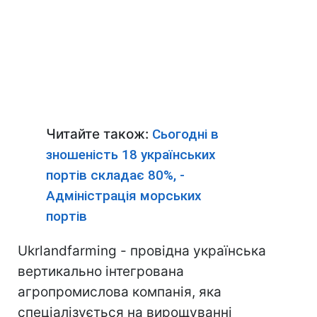
Читайте також:
Сьогодні в
зношеність 18 українських
портів складає 80%, -
Адміністрація морських
портів
Ukrlandfarming - провідна українська
вертикально інтегрована
агропромислова компанія, яка
спеціалізується на вирощуванні