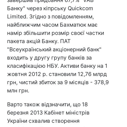
завершив придбання 67,7% "VAB
Банку" через кіпрську Quickcom
Limited. Згідно з повідомленням,
найближчим часом Бахматюк має
намір збільшити розмір своєї частки
пакета акцій Банку. ПАТ
"Всеукраїнський акціонерний банк"
входить у другу групу банків за
класифікацією НБУ. Активи банку на 1
жовтня 2012 р. становили 12,76 млрд
грн, чистий збиток за 9 місяців - 378,9
млн грн.
Варто також відзначити, що 18
березня 2013 Кабінет міністрів
України схвалив створення