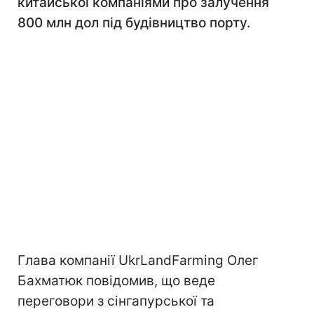
китайської компаніями про залучення
800 млн дол під будівництво порту.
Глава компанії UkrLandFarming Олег
Бахматюк повідомив, що веде
переговори з сінгапурської та