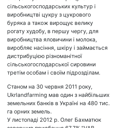
сільськогосподарських культур і
виробництві цукру з цукрового
буряка а також вирощує велику
рогату худобу, в першу чергу, для
виробництва яловичини і молока,
виробляє насіння, шкіру і займається
дистрибуцією різноманітної
сільськогосподарської сировини
третім особам і своїм підрозділам.
Станом на 30 червня 2011 року,
Ukrlandfarming мав один з найбільших
земельних банків в Україні на 480 тис.
га орних земель.
У листопаді 2012 р. Олег Бахматюк