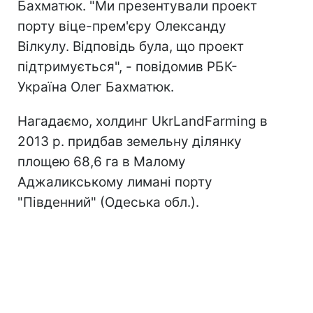
Бахматюк. "Ми презентували проект
порту віце-прем'єру Олександу
Вілкулу. Відповідь була, що проект
підтримується", - повідомив РБК-
Україна Олег Бахматюк.
Нагадаємо, холдинг UkrLandFarming в
2013 р. придбав земельну ділянку
площею 68,6 га в Малому
Аджаликському лимані порту
"Південний" (Одеська обл.).