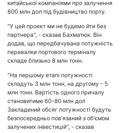
китайської компаніями про залучення
800 млн дол під будівництво порту.
"У цей проект ми не будемо йти без
партнера", - сказав Бахматюк. Він
додав, що передбачувана потужність
перевалки портового терміналу
складе близько 8 млн тонн.
"На першому етапі потужності
складуть 3 млн тонн, на другому - 5
млн тонн. Вартість одного причалу
становитиме 60-80 млн дол
Закладений обсяг потужності будуть
безпосередньо пов'язаний з об'ємом
залучених інвестицій", - сказав