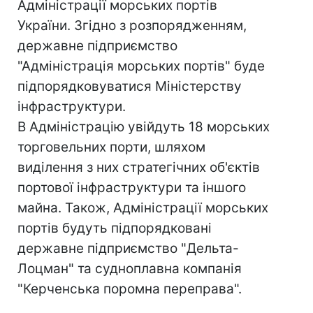
Адміністрації морських портів
України. Згідно з розпорядженням,
державне підприємство
"Адміністрація морських портів" буде
підпорядковуватися Міністерству
інфраструктури.
В Адміністрацію увійдуть 18 морських
торговельних порти, шляхом
виділення з них стратегічних об'єктів
портової інфраструктури та іншого
майна. Також, Адміністрації морських
портів будуть підпорядковані
державне підприємство "Дельта-
Лоцман" та судноплавна компанія
"Керченська поромна переправа".