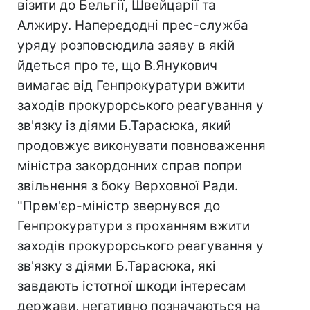
візити до Бельгії, Швейцарії та
Алжиру. Напередодні прес-служба
уряду розповсюдила заяву в якій
йдеться про те, що В.Янукович
вимагає від Генпрокуратури вжити
заходів прокурорського реагування у
зв'язку із діями Б.Тарасюка, який
продовжує виконувати повноваження
міністра закордонних справ попри
звільнення з боку Верховної Ради.
"Прем'єр-міністр звернувся до
Генпрокуратури з проханням вжити
заходів прокурорського реагування у
зв'язку з діями Б.Тарасюка, які
завдають істотної шкоди інтересам
держави, негативно позначаються на