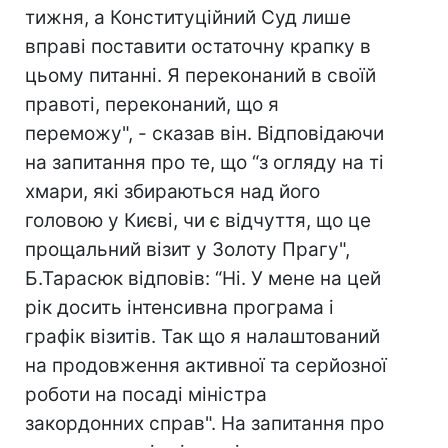
тижня, а Конституційний Суд лише
вправі поставити остаточну крапку в
цьому питанні. Я переконаний в своїй
правоті, переконаний, що я
переможу", - сказав він. Відповідаючи
на запитання про те, що “з огляду на ті
хмари, які збираються над його
головою у Києві, чи є відчуття, що це
прощальний візит у Золоту Прагу",
Б.Тарасюк відповів: “Ні. У мене на цей
рік досить інтенсивна програма і
графік візитів. Так що я налаштований
на продовження активної та серйозної
роботи на посаді міністра
закордонних справ". На запитання про