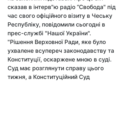
сказав в інтерв"ю радіо “Свобода" під
час свого офіційного візиту в Чеську
Республіку, повідомили сьогодні в
прес-службі "Нашої України".
"Рішення Верховної Ради, яке було
ухвалене всупереч законодавству та
Конституції, оскаржене мною в суді.
Суд має розглянути справу цього
тижня, а Конституційний Суд