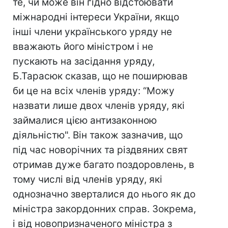
те, чи може він гідно відстоювати
міжнародні інтереси України, якщо
інші члени українського уряду не
вважають його міністром і не
пускають на засідання уряду,
Б.Тарасюк сказав, що не поширював
би це на всіх членів уряду: “Можу
назвати лише двох членів уряду, які
займалися цією антизаконною
діяльністю". Він також зазначив, що
під час новорічних та різдвяних свят
отримав дуже багато поздоровлень, в
тому числі від членів уряду, які
однозначно зверталися до нього як до
міністра закордонних справ. Зокрема,
і від новопризначеного міністра з