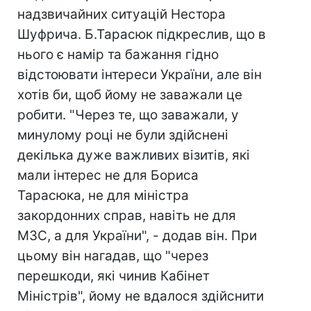
надзвичайних ситуацій Нестора
Шуфрича. Б.Тарасюк підкреслив, що в
нього є намір та бажання гідно
відстоювати інтереси України, але він
хотів би, щоб йому не заважали це
робити. "Через те, що заважали, у
минулому році не були здійснені
декілька дуже важливих візитів, які
мали інтерес не для Бориса
Тарасюка, не для міністра
закордонних справ, навіть не для
МЗС, а для України", - додав він. При
цьому він нагадав, що "через
перешкоди, які чинив Кабінет
Міністрів", йому не вдалося здійснити