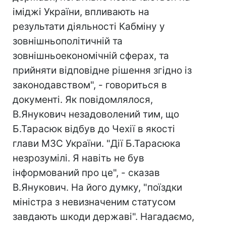
іміджі України, впливають на
результати діяльності Кабміну у
зовнішньополітичній та
зовнішньоекономічній сферах, та
прийняти відповідне рішення згідно із
законодавством", - говориться в
документі. Як повідомлялося,
В.Янукович незадоволений тим, що
Б.Тарасюк відбув до Чехії в якості
глави МЗС України. "Дії Б.Тарасюка
незрозумілі. Я навіть не був
інформований про це", - сказав
В.Янукович. На його думку, "поїздки
міністра з невизначеним статусом
завдають шкоди державі". Нагадаємо,