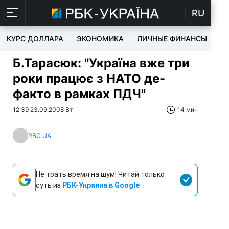
RU
КУРС ДОЛЛАРА
ЭКОНОМИКА
ЛИЧНЫЕ ФИНАНСЫ
T
Б.Тарасюк: "Україна вже три
роки працює з НАТО де-
факто в рамках ПДЧ"
12:39 23.09.2008 Вт
14 мин
RBC.UA
Не трать время на шум! Читай только
суть из
РБК-Украина в Google