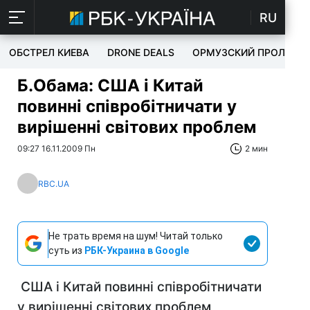
RU
ОБСТРЕЛ КИЕВА
DRONE DEALS
ОРМУЗСКИЙ ПРОЛИВ
Б.Обама: США і Китай
повинні співробітничати у
вирішенні світових проблем
09:27 16.11.2009 Пн
2 мин
RBC.UA
Не трать время на шум! Читай только
суть из
РБК-Украина в Google
США і Китай повинні співробітничати
у вирішенні світових проблем,