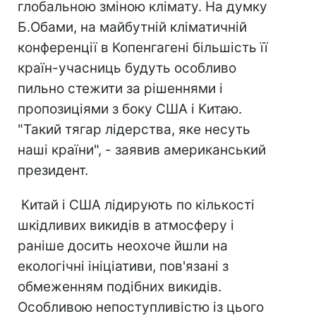
глобальною зміною клімату. На думку
Б.Обами, на майбутній кліматичній
конференції в Копенгагені більшість її
країн-учасниць будуть особливо
пильно стежити за рішеннями і
пропозиціями з боку США і Китаю.
"Такий тягар лідерства, яке несуть
наші країни", - заявив американський
президент.
Китай і США лідирують по кількості
шкідливих викидів в атмосферу і
раніше досить неохоче йшли на
екологічні ініціативи, пов'язані з
обмеженням подібних викидів.
Особливою непоступливістю із цього