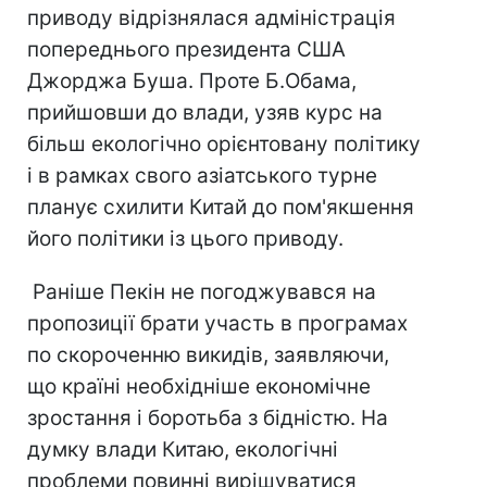
приводу відрізнялася адміністрація
попереднього президента США
Джорджа Буша. Проте Б.Обама,
прийшовши до влади, узяв курс на
більш екологічно орієнтовану політику
і в рамках свого азіатського турне
планує схилити Китай до пом'якшення
його політики із цього приводу.
Раніше Пекін не погоджувався на
пропозиції брати участь в програмах
по скороченню викидів, заявляючи,
що країні необхідніше економічне
зростання і боротьба з бідністю. На
думку влади Китаю, екологічні
проблеми повинні вирішуватися