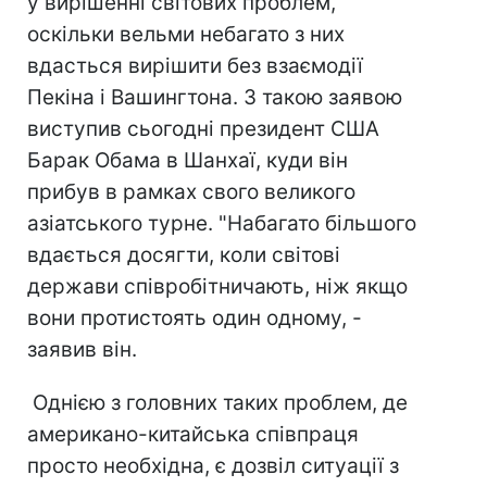
у вирішенні світових проблем,
оскільки вельми небагато з них
вдасться вирішити без взаємодії
Пекіна і Вашингтона. З такою заявою
виступив сьогодні президент США
Барак Обама в Шанхаї, куди він
прибув в рамках свого великого
азіатського турне. "Набагато більшого
вдається досягти, коли світові
держави співробітничають, ніж якщо
вони протистоять один одному, -
заявив він.
Однією з головних таких проблем, де
американо-китайська співпраця
просто необхідна, є дозвіл ситуації з