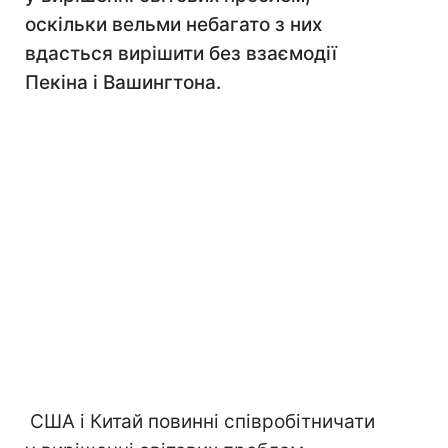
оскільки вельми небагато з них
вдасться вирішити без взаємодії
Пекіна і Вашингтона.
США і Китай повинні співробітничати