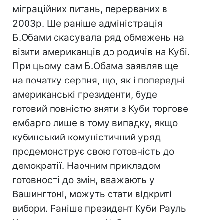
міграційних питань, перерваних в
2003р. Ще раніше адміністрація
Б.Обами скасувала ряд обмежень на
візити американців до родичів на Кубі.
При цьому сам Б.Обама заявляв ще
на початку серпня, що, як і попередні
американські президенти, буде
готовий повністю зняти з Куби торгове
ембарго лише в тому випадку, якщо
кубинський комуністичний уряд
продемонструє свою готовність до
демократії. Наочним прикладом
готовності до змін, вважають у
Вашингтоні, можуть стати відкриті
вибори. Раніше президент Куби Рауль