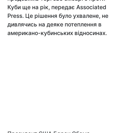
Куби ще на рік, передає Associated
Press. Це рішення було ухвалене, не
дивлячись на деяке потеплення в
американо-кубинських відносинах.