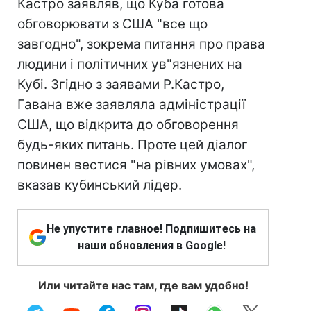
Кастро заявляв, що Куба готова
обговорювати з США "все що
завгодно", зокрема питання про права
людини і політичних ув"язнених на
Кубі. Згідно з заявами Р.Кастро,
Гавана вже заявляла адміністрації
США, що відкрита до обговорення
будь-яких питань. Проте цей діалог
повинен вестися "на рівних умовах",
вказав кубинський лідер.
Не упустите главное! Подпишитесь на
наши обновления в Google!
Или читайте нас там, где вам удобно!