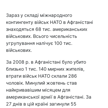
Зараз у складі міжнародного
контингенту військ НАТО в Афганістані
знаходяться 68 тис. американських
військових. Всього чисельність
угрупування налічує 100 тис.
військових.
За 2008 р. в Афганістані було убито
близько 1 тис. 140 мирних жителів,
втрати військ НАТО склали 286
чоловік. Минулий жовтень став
найкривавішим місяцем для
американської армії в Афганістані. За
27 днів в цій країні загинули 55