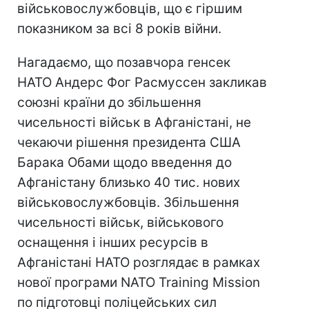
військовослужбовців, що є гіршим
показником за всі 8 років війни.
Нагадаємо, що позавчора генсек
НАТО Андерс Фог Расмуссен закликав
союзні країни до збільшення
чисельності військ в Афганістані, не
чекаючи рішення президента США
Барака Обами щодо введення до
Афганістану близько 40 тис. нових
військовослужбовців. Збільшення
чисельності військ, військового
оснащення і інших ресурсів в
Афганістані НАТО розглядає в рамках
нової програми NATO Training Mission
по підготовці поліцейських сил