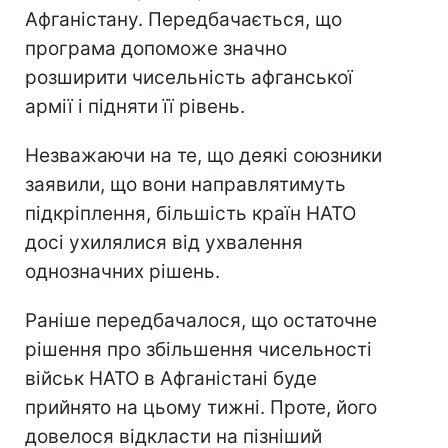
Афганістану. Передбачається, що
програма допоможе значно
розширити чисельність афганської
армії і підняти її рівень.
Незважаючи на те, що деякі союзники
заявили, що вони направлятимуть
підкріплення, більшість країн НАТО
досі ухилялися від ухвалення
однозначних рішень.
Раніше передбачалося, що остаточне
рішення про збільшення чисельності
військ НАТО в Афганістані буде
прийнято на цьому тижні. Проте, його
довелося відкласти на пізніший