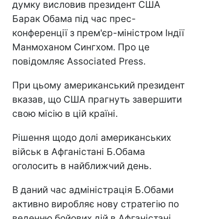
думку висловив президент США
Барак Обама під час прес-
конференції з прем'єр-міністром Індії
Манмоханом Сингхом. Про це
повідомляє Associated Press.
При цьому американський президент
вказав, що США прагнуть завершити
свою місію в цій країні.
Рішення щодо долі американських
військ в Афганістані Б.Обама
оголосить в найближчий день.
В даний час адміністрація Б.Обами
активно виробляє нову стратегію по
веденню бойових дій в Афганістані.