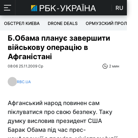
RU
ОБСТРЕЛ КИЕВА
DRONE DEALS
ОРМУЗСКИЙ ПРОЛИВ
Б.Обама планує завершити
військову операцію в
Афганістані
08:06 25.11.2009 Ср
2 мин
RBC.UA
Афганський народ повинен сам
піклуватися про свою безпеку. Таку
думку висловив президент США
Барак Обама під час прес-