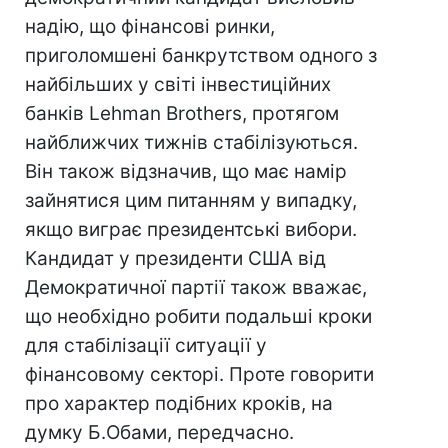
надію, що фінансові ринки,
приголомшені банкрутством одного з
найбільших у світі інвестиційних
банків Lehman Brothers, протягом
найближчих тижнів стабілізуються.
Він також відзначив, що має намір
зайнятися цим питанням у випадку,
якщо виграє президентські вибори.
Кандидат у президенти США від
Демократичної партії також вважає,
що необхідно робити подальші кроки
для стабілізації ситуації у
фінансовому секторі. Проте говорити
про характер подібних кроків, на
думку Б.Обами, передчасно.