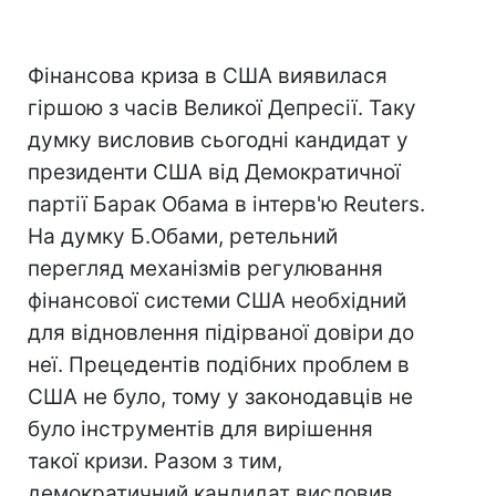
Фінансова криза в США виявилася
гіршою з часів Великої Депресії. Таку
думку висловив сьогодні кандидат у
президенти США від Демократичної
партії Барак Обама в інтерв'ю Reuters.
На думку Б.Обами, ретельний
перегляд механізмів регулювання
фінансової системи США необхідний
для відновлення підірваної довіри до
неї. Прецедентів подібних проблем в
США не було, тому у законодавців не
було інструментів для вирішення
такої кризи. Разом з тим,
демократичний кандидат висловив