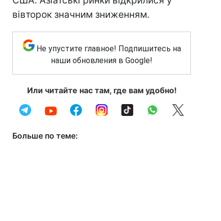
США. Азіатські ринки відкрилися у
вівторок значним зниженням.
Не упустите главное! Подпишитесь на
наши обновления в Google!
Или читайте нас там, где вам удобно!
Больше по теме: