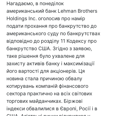
Нагадаємо, в понеділок
американський банк Lehman Brothers
Holdings Inc. оголосив про намір
подати прохання про банкрутство до
американського суду по банкрутствах
відповідно до розділу 11 Кодексу про
банкрутство США. Згідно з заявою,
таке рішення було ухвалене для
захисту активів банку і максимізації
його вартості для акціонерів. Ця
новина стала причиною обвалу
котирувань компаній фінансового
сектора практично на всіх світових
торгових майданчиках. Біржові
індекси обвалилися в Європі, Росії і в