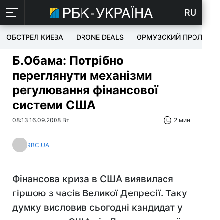
RU
ОБСТРЕЛ КИЕВА
DRONE DEALS
ОРМУЗСКИЙ ПРОЛИВ
Б.Обама: Потрібно
переглянути механізми
регулювання фінансової
системи США
08:13 16.09.2008 Вт
2 мин
RBC.UA
Фінансова криза в США виявилася
гіршою з часів Великої Депресії. Таку
думку висловив сьогодні кандидат у