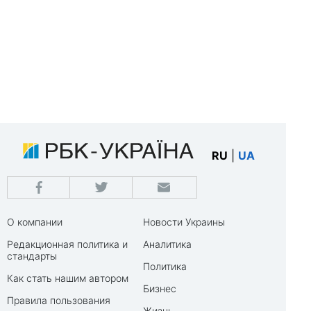
RU
|
UA
О компании
Новости Украины
Редакционная политика и
Аналитика
стандарты
Политика
Как стать нашим автором
Бизнес
Правила пользования
Жизнь