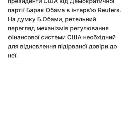
президенти США від Демократичної
партії Барак Обама в інтерв'ю Reuters.
На думку Б.Обами, ретельний
перегляд механізмів регулювання
фінансової системи США необхідний
для відновлення підірваної довіри до
неї.