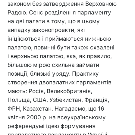
законом без затвердження Верховною
Радою. Сенс розділення парламенту
на дві палати в тому, що в цьому
випадку законопроекти, які
ініціюються і приймаються нижньою
палатою, повинні бути також схвалені
і верхньою палатою, яка, як правило,
більшою мірою схильна займати
позиції, близькі уряду. Практику
створення двопалатних парламентів
мають: Росія, Великобританія,
Польща, США, Узбекистан, Франція,
ФРН, Казахстан. Нагадаємо, що 16
квітня 2000 р. на всеукраїнському
референдумі ідею формування
двопалатного парламенту в Україні