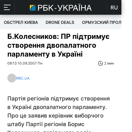
RU
ОБСТРЕЛ КИЕВА
DRONE DEALS
ОРМУЗСКИЙ ПРОЛИВ
Б.Колесников: ПР підтримує
створення двопалатного
парламенту в Україні
08:13 10.09.2007 Пн
2 мин
RBC.UA
Партія регіонів підтримує створення
в Україні двопалатного парламенту.
Про це заявив керівник виборчого
штабу Партії регіонів Борис