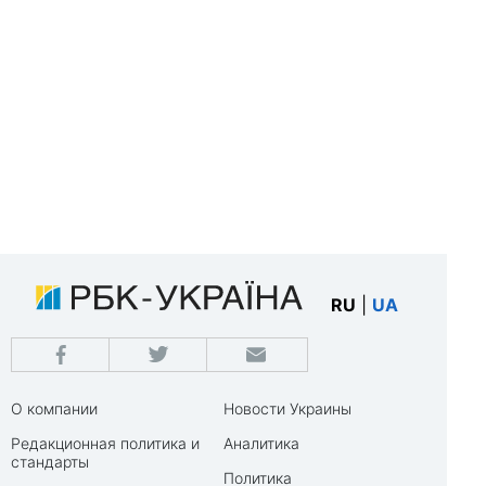
RU
|
UA
О компании
Новости Украины
Редакционная политика и
Аналитика
стандарты
Политика