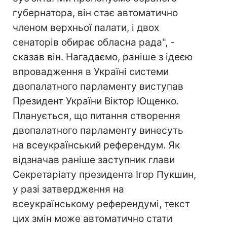
губернатора, він стає автоматично
членом верхньої палати, і двох
сенаторів обирає обласна рада", -
сказав він. Нагадаємо, раніше з ідеєю
впровадження в Україні системи
двопалатного парламенту виступав
Президент України Віктор Ющенко.
Планується, що питання створення
двопалатного парламенту винесуть
на всеукраїнський референдум. Як
відзначав раніше заступник глави
Секретаріату президента Ігор Пукшин,
у разі затвердження на
всеукраїнському референдумі, текст
цих змін може автоматично стати