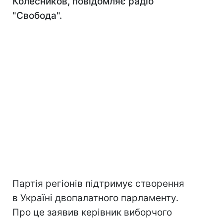
Колесников, повідомляє радіо
"Свобода".
Партія регіонів підтримує створення
в Україні двопалатного парламенту.
Про це заявив керівник виборчого