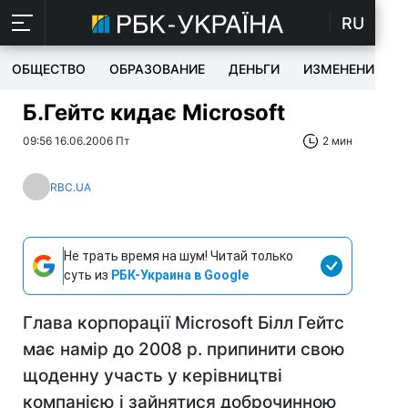
RU
ОБЩЕСТВО
ОБРАЗОВАНИЕ
ДЕНЬГИ
ИЗМЕНЕНИЯ
Б.Гейтс кидає Microsoft
09:56 16.06.2006 Пт
2 мин
RBC.UA
Не трать время на шум! Читай только
суть из
РБК-Украина в Google
Глава корпорації Microsoft Білл Гейтс
має намір до 2008 р. припинити свою
щоденну участь у керівництві
компанією і зайнятися доброчинною