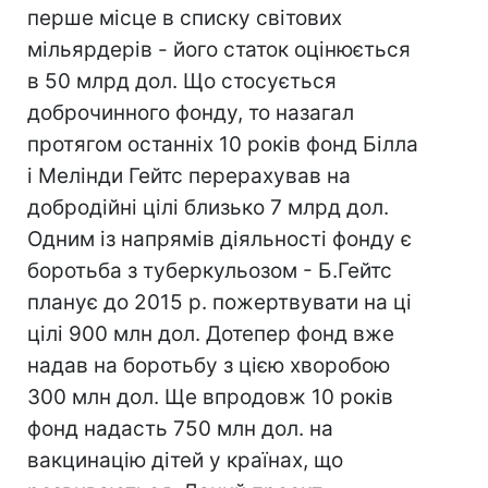
перше місце в списку світових
мільярдерів - його статок оцінюється
в 50 млрд дол. Що стосується
доброчинного фонду, то назагал
протягом останніх 10 років фонд Білла
і Мелінди Гейтс перерахував на
добродійні цілі близько 7 млрд дол.
Одним із напрямів діяльності фонду є
боротьба з туберкульозом - Б.Гейтс
планує до 2015 р. пожертвувати на ці
цілі 900 млн дол. Дотепер фонд вже
надав на боротьбу з цією хворобою
300 млн дол. Ще впродовж 10 років
фонд надасть 750 млн дол. на
вакцинацію дітей у країнах, що