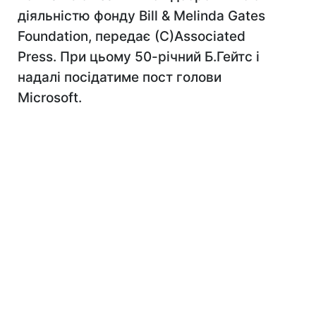
діяльністю фонду Bill & Melinda Gates
Foundation, передає (С)Associated
Press. При цьому 50-річний Б.Гейтс і
надалі посідатиме пост голови
Microsoft.