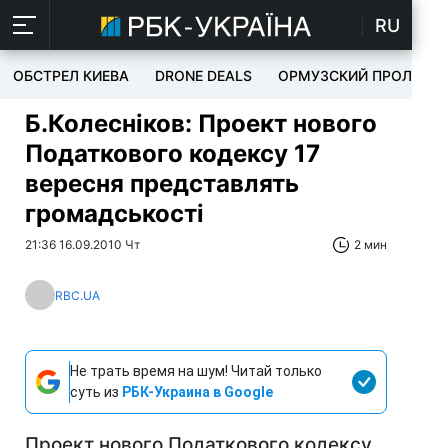
RU
ОБСТРЕЛ КИЕВА
DRONE DEALS
ОРМУЗСКИЙ ПРОЛИВ
Б.Колесніков: Проект нового
Податкового кодексу 17
вересня представлять
громадськості
21:36 16.09.2010 Чт
2 мин
RBC.UA
Не трать время на шум! Читай только
суть из
РБК-Украина в Google
Проект нового Податкового кодексу