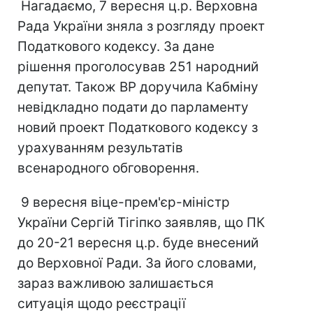
Нагадаємо, 7 вересня ц.р. Верховна
Рада України зняла з розгляду проект
Податкового кодексу. За дане
рішення проголосував 251 народний
депутат. Також ВР доручила Кабміну
невідкладно подати до парламенту
новий проект Податкового кодексу з
урахуванням результатів
всенародного обговорення.
9 вересня віце-прем'єр-міністр
України Сергій Тігіпко заявляв, що ПК
до 20-21 вересня ц.р. буде внесений
до Верховної Ради. За його словами,
зараз важливою залишається
ситуація щодо реєстрації