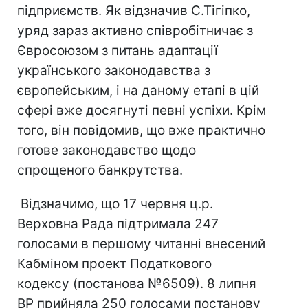
підприємств. Як відзначив С.Тігіпко,
уряд зараз активно співробітничає з
Євросоюзом з питань адаптації
українського законодавства з
європейським, і на даному етапі в цій
сфері вже досягнуті певні успіхи. Крім
того, він повідомив, що вже практично
готове законодавство щодо
спрощеного банкрутства.
Відзначимо, що 17 червня ц.р.
Верховна Рада підтримала 247
голосами в першому читанні внесений
Кабміном проект Податкового
кодексу (постанова №6509). 8 липня
ВР прийняла 250 голосами постанову