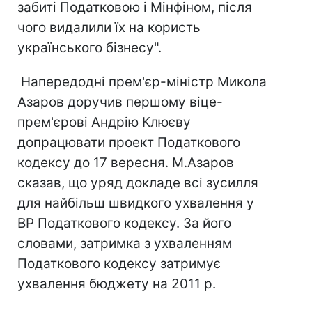
забиті Податковою і Мінфіном, після
чого видалили їх на користь
українського бізнесу".
Напередодні прем'єр-міністр Микола
Азаров доручив першому віце-
прем'єрові Андрію Клюєву
допрацювати проект Податкового
кодексу до 17 вересня. М.Азаров
сказав, що уряд докладе всі зусилля
для найбільш швидкого ухвалення у
ВР Податкового кодексу. За його
словами, затримка з ухваленням
Податкового кодексу затримує
ухвалення бюджету на 2011 р.