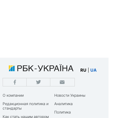
RU
|
UA
О компании
Новости Украины
Редакционная политика и
Аналитика
стандарты
Политика
Как стать нашим автором