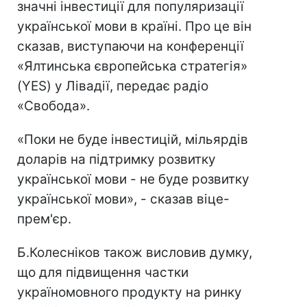
значні інвестиції для популяризації
української мови в країні. Про це він
сказав, виступаючи на конференції
«Ялтинська європейська стратегія»
(YES) у Лівадії, передає радіо
«Свобода».
«Поки не буде інвестицій, мільярдів
доларів на підтримку розвитку
української мови - не буде розвитку
української мови», - сказав віце-
прем'єр.
Б.Колесніков також висловив думку,
що для підвищення частки
україномовного продукту на ринку