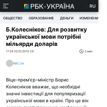
RU
ОБЩЕСТВО
ОБРАЗОВАНИЕ
ДЕНЬГИ
ИЗМЕНЕНИЯ
Б.Колесніков: Для розвитку
української мови потрібні
мільярди доларів
17:24 02.10.2010 Сб
2 мин
RBC.UA
Віце-прем'єр-міністр Борис
Колесніков вважає, що необхідні
значні інвестиції для популяризації
української мови в країні. Про це він