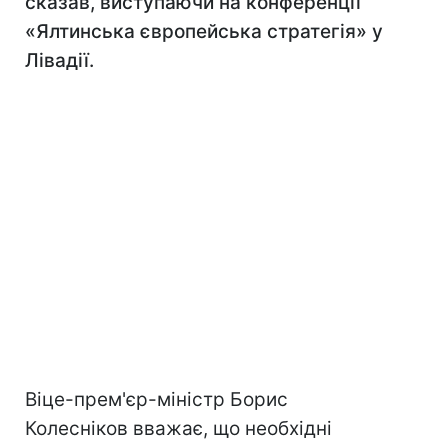
сказав, виступаючи на конференції
«Ялтинська європейська стратегія» у
Лівадії.
Віце-прем'єр-міністр Борис
Колесніков вважає, що необхідні