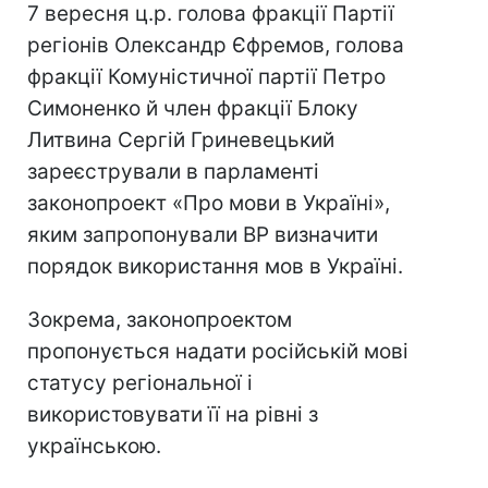
7 вересня ц.р. голова фракції Партії
регіонів Олександр Єфремов, голова
фракції Комуністичної партії Петро
Симоненко й член фракції Блоку
Литвина Сергій Гриневецький
зареєстрували в парламенті
законопроект «Про мови в Україні»,
яким запропонували ВР визначити
порядок використання мов в Україні.
Зокрема, законопроектом
пропонується надати російській мові
статусу регіональної і
використовувати її на рівні з
українською.