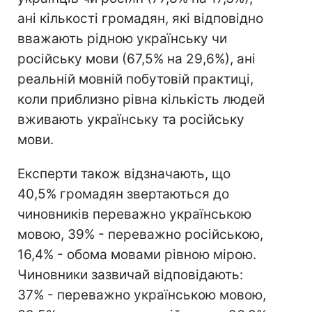
ані кількості громадян, які відповідно
вважають рідною українську чи
російську мови (67,5% на 29,6%), ані
реальній мовній побутовій практиці,
коли приблизно рівна кількість людей
вживають українську та російську
мови.
Експерти також відзначають, що
40,5% громадян звертаються до
чиновників переважно українською
мовою, 39% - переважно російською,
16,4% - обома мовами рівною мірою.
Чиновники зазвичай відповідають:
37% - переважно українською мовою,