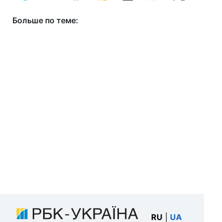
Больше по теме:
RU
|
UA