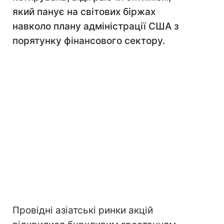
який панує на світових біржах
навколо плану адміністрації США з
порятунку фінансового сектору.
Провідні азіатські ринки акцій