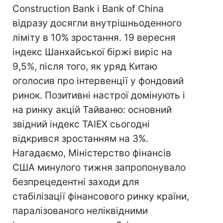
Construction Bank і Bank of China
відразу досягли внутрішньоденного
ліміту в 10% зростання. 19 вересня
індекс Шанхайської біржі виріс на
9,5%, після того, як уряд Китаю
оголосив про інтервенції у фондовий
ринок. Позитивні настрої домінують і
на ринку акцій Тайваню: основний
звідний індекс TAIEX сьогодні
відкрився зростанням на 3%.
Нагадаємо, Міністерство фінансів
США минулого тижня запропонувало
безпрецедентні заходи для
стабілізації фінансового ринку країни,
паралізованого неліквідними