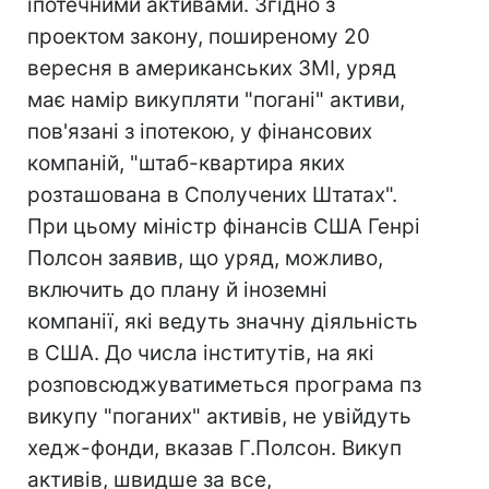
іпотечними активами. Згідно з
проектом закону, поширеному 20
вересня в американських ЗМІ, уряд
має намір викупляти "погані" активи,
пов'язані з іпотекою, у фінансових
компаній, "штаб-квартира яких
розташована в Сполучених Штатах".
При цьому міністр фінансів США Генрі
Полсон заявив, що уряд, можливо,
включить до плану й іноземні
компанії, які ведуть значну діяльність
в США. До числа інститутів, на які
розповсюджуватиметься програма пз
викупу "поганих" активів, не увійдуть
хедж-фонди, вказав Г.Полсон. Викуп
активів, швидше за все,