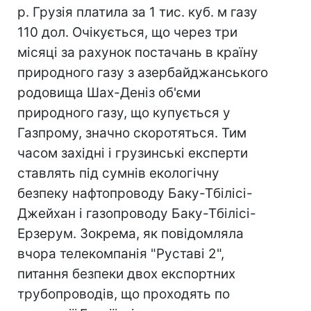
р. Грузія платила за 1 тис. куб. м газу
110 дол. Очікується, що через три
місяці за рахунок постачань в країну
природного газу з азербайджанського
родовища Шах-Деніз об'єми
природного газу, що купується у
Газпрому, значно скоротяться. Тим
часом західні і грузинські експерти
ставлять під сумнів екологічну
безпеку нафтопроводу Баку-Тбілісі-
Джейхан і газопроводу Баку-Тбілісі-
Ерзерум. Зокрема, як повідомляла
вчора телекомпанія "Руставі 2",
питання безпеки двох експортних
трубопроводів, що проходять по