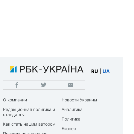
RU
|
UA
О компании
Новости Украины
Редакционная политика и
Аналитика
стандарты
Политика
Как стать нашим автором
Бизнес
Правила пользования