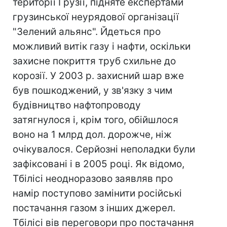
території Грузії, підняте експертами
грузинської неурядової організації
"Зелений альянс". Йдеться про
можливий витік газу і нафти, оскільки
захисне покриття труб схильне до
корозії. У 2003 р. захисний шар вже
був пошкоджений, у зв'язку з чим
будівництво нафтопроводу
затягнулося і, крім того, обійшлося
воно на 1 млрд дол. дорожче, ніж
очікувалося. Серйозні неполадки були
зафіксовані і в 2005 році. Як відомо,
Тбілісі неодноразово заявляв про
намір поступово замінити російські
постачання газом з інших джерел.
Тбілісі вів переговори про постачання