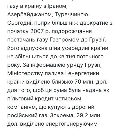
газу в країну з Іраном,
Азербайджаном, Туреччиною.
Сьогодні, попри більш ніж двократне з
початку 2007 р. подорожчання
постачань газу Газпромом до Грузії,
його відпускна ціна усередині країни
не збільшиться до квітня поточного
року. За інформацією уряду Грузії,
Міністерству палива і енергетики
країни виділено близько 70 млн. дол.
для того, щоб ця сума була надана як
пільговий кредит чотирьом
компаніям, що купують дорогий
російський газ. Зокрема, 29,2 млн.
дол. виділено енергогенеруючим