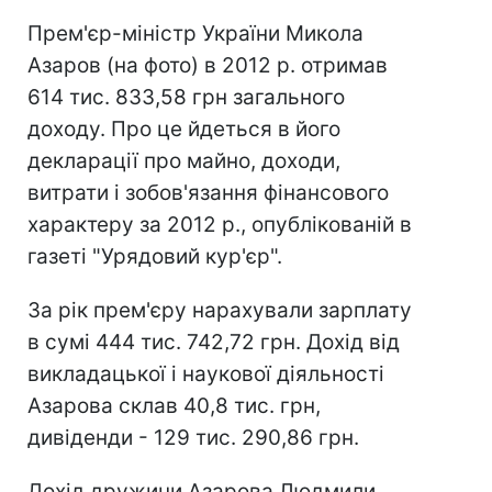
Прем'єр-міністр України Микола
Азаров (на фото) в 2012 р. отримав
614 тис. 833,58 грн загального
доходу. Про це йдеться в його
декларації про майно, доходи,
витрати і зобов'язання фінансового
характеру за 2012 р., опублікованій в
газеті "Урядовий кур'єр".
За рік прем'єру нарахували зарплату
в сумі 444 тис. 742,72 грн. Дохід від
викладацької і наукової діяльності
Азарова склав 40,8 тис. грн,
дивіденди - 129 тис. 290,86 грн.
Дохід дружини Азарова Людмили