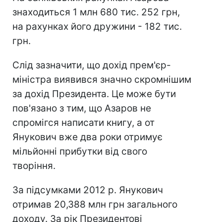
знаходиться 1 млн 680 тис. 252 грн,
на рахунках його дружини - 182 тис.
грн.
Слід зазначити, що дохід прем'єр-
міністра виявився значно скромнішим
за дохід Президента. Це може бути
пов'язано з тим, що Азаров не
спромігся написати книгу, а от
Янукович вже два роки отримує
мільйонні прибутки від свого
творіння.
За підсумками 2012 р. Янукович
отримав 20,388 млн грн загального
доходу. За рік Президентові