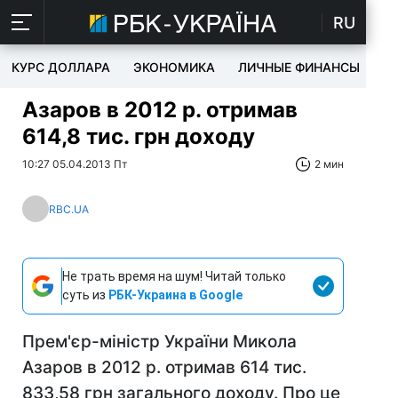
RU
КУРС ДОЛЛАРА
ЭКОНОМИКА
ЛИЧНЫЕ ФИНАНСЫ
T
Азаров в 2012 р. отримав
614,8 тис. грн доходу
10:27 05.04.2013 Пт
2 мин
RBC.UA
Не трать время на шум! Читай только
суть из
РБК-Украина в Google
Прем'єр-міністр України Микола
Азаров в 2012 р. отримав 614 тис.
833,58 грн загального доходу. Про це