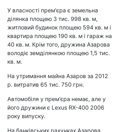
У власності прем'єра є земельна
ділянка площею 3 тис. 998 кв. м,
житловий будинок площею 594 кв. м і
квартира площею 190 кв. м і гараж на
40 кв. м. Крім того, дружина Азарова
володіє земділянкою площею 1,5 тис.
кв. м.
На утримання майна Азаров за 2012
р. витратив 65 тис. 750 грн.
Автомобіля у прем'єра немає, але у
його дружини є Lexus RX-400 2006
року випуску.
На банківських рахунках Азарова