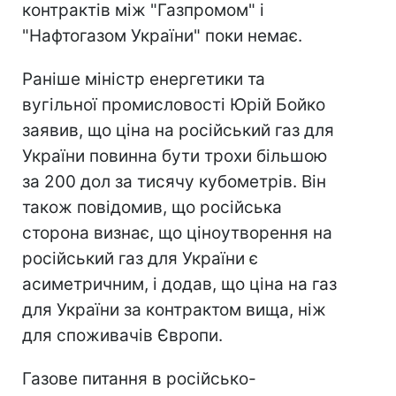
контрактів між "Газпромом" і
"Нафтогазом України" поки немає.
Раніше міністр енергетики та
вугільної промисловості Юрій Бойко
заявив, що ціна на російський газ для
України повинна бути трохи більшою
за 200 дол за тисячу кубометрів. Він
також повідомив, що російська
сторона визнає, що ціноутворення на
російський газ для України є
асиметричним, і додав, що ціна на газ
для України за контрактом вища, ніж
для споживачів Європи.
Газове питання в російсько-