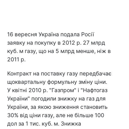
16 вересня Україна подала Росії
заявку на покупку в 2012 р. 27 млрд
куб. м газу, що на 5 млрд менше, ніж в
2011 р.
Контракт на поставку газу передбачає
щоквартальну формульну зміну ціни.
У квітні 2010 р. "Газпром" і "Нафтогаз
України" погодили знижку на газ для
України, за якою зниження становить
30% від ціни газу, але не більше 100
дол за 1 тис. куб. м. Знижка