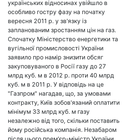
українських відносинах увійшло в
особливо гостру фазу на початку
вересня 2011 р. у зв'язку із
запланованим зростанням цін на газ.
Спочатку Міністерство енергетики та
вугільної промисловості України
заявило про намір знизити обсяг
закуповуваного в Росії газу до 27
млрд куб. м в 2012 р. проти 40 млрд
куб. м в 2011 р. У відповідь на це
"Газпром" нагадав, що, за умовами
контракту, Київ зобов'язаний оплатити
мінімум 33 млрд куб. м газу
незалежно від того, скільки поставить
йому російська компанія. Незабаром
після цього прем'єр-міністр України