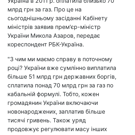
Україна в 2011 р. оплатила близько 70
млрд грн за газ. Про це на
сьогоднішньому засіданні Кабінету
міністрів заявив прем'єр-міністр
України Микола Азаров, передає
кореспондент РБК-Україна.
"З чим ми маємо справу в поточному
році? України вже сумлінно виплатила
більше 51 млрд грн державних боргів,
сплатила понад 70 млрд грн за газ по
кабальній формулі. Тобто, кожен
громадянин України включаючи
новонароджених, заплатив більше
тисячі гривень. Також уряд
продовжує регулювати масу інших