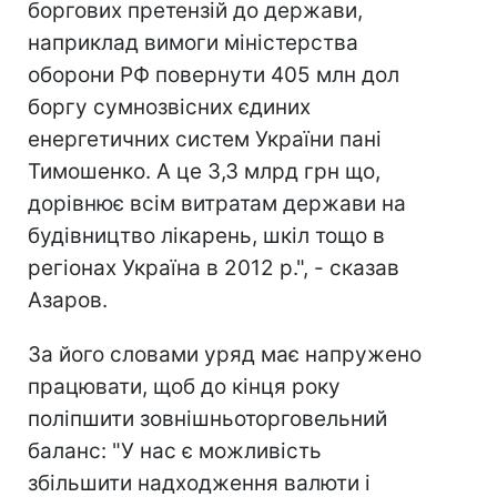
боргових претензій до держави,
наприклад вимоги міністерства
оборони РФ повернути 405 млн дол
боргу сумнозвісних єдиних
енергетичних систем України пані
Тимошенко. А це 3,3 млрд грн що,
дорівнює всім витратам держави на
будівництво лікарень, шкіл тощо в
регіонах Україна в 2012 р.", - сказав
Азаров.
За його словами уряд має напружено
працювати, щоб до кінця року
поліпшити зовнішньоторговельний
баланс: "У нас є можливість
збільшити надходження валюти і