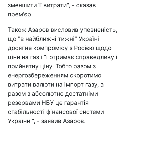
зменшити її витрати", - сказав
прем'єр.
Також Азаров висловив упевненість,
що "в найближчі тижні" Україні
досягне компромісу з Росією щодо
ціни на газ і "і отримає справедливу і
прийнятну ціну. Тобто разом з
енергозбереженням скоротимо
витрати валюти на імпорт газу, а
разом з абсолютно достатніми
резервами НБУ це гарантія
стабільності фінансової системи
України ", - заявив Азаров.