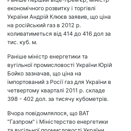
економічного розвитку і торгівлі
України Андрій Клюєв заявив, що ціна
на російський газ в 2012 р.
коливатиметься від 414 до 416 дол за
тис. куб. м.
Раніше міністр енергетики та
вугільної промисловості України Юрій
Бойко зазначав, що ціна на
імпортований з Росії газ для України в
четвертому кварталі 2011 р. складе
398 - 402 дол. за тисячу кубометрів.
Вчора повідомлялося, що ВАТ
"Газпром" і Міністерство енергетики
та вугільної промисловості України