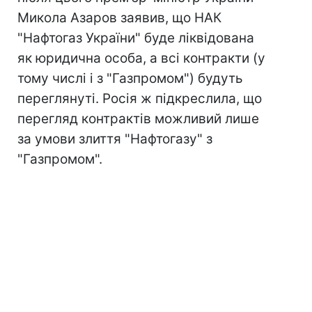
Микола Азаров заявив, що НАК
"Нафтогаз України" буде ліквідована
як юридична особа, а всі контракти (у
тому числі і з "Газпромом") будуть
переглянуті. Росія ж підкреслила, що
перегляд контрактів можливий лише
за умови злиття "Нафтогазу" з
"Газпромом".