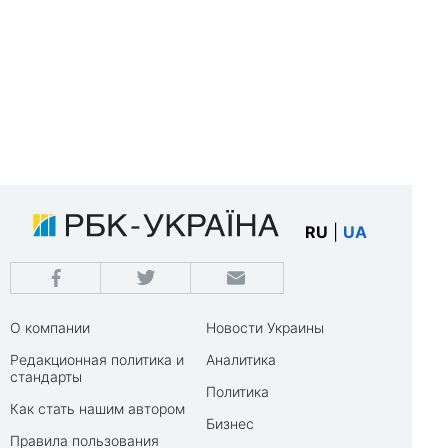
RU
|
UA
О компании
Новости Украины
Редакционная политика и
Аналитика
стандарты
Политика
Как стать нашим автором
Бизнес
Правила пользования