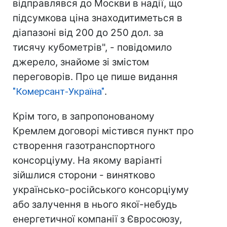
відправлявся до Москви в надії, що
підсумкова ціна знаходитиметься в
діапазоні від 200 до 250 дол. за
тисячу кубометрів", - повідомило
джерело, знайоме зі змістом
переговорів. Про це пише видання
"Комерсант-Україна"
.
Крім того, в запропонованому
Кремлем договорі містився пункт про
створення газотранспортного
консорціуму. На якому варіанті
зійшлися сторони - винятково
українсько-російського консорціуму
або залучення в нього якої-небудь
енергетичної компанії з Євросоюзу,