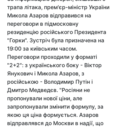
трапа літака, прем'єр-міністр України
Микола Азаров відправився на
переговори в підмосковну
резиденцію російського Президента
"Горки". Зустріч була призначена на
19:00 за київським часом.
Переговори проходили у форматі
"2+2": з українського боку - Віктор
Янукович і Микола Азаров, з
російською - Володимир Путін і
Дмитро Медведєв. "Росіяни не
пропонували нової ціни, але
запропонували змінити формулу, за
якою ця ціна формується. Азаров
відправлявся до Москви в надії, що