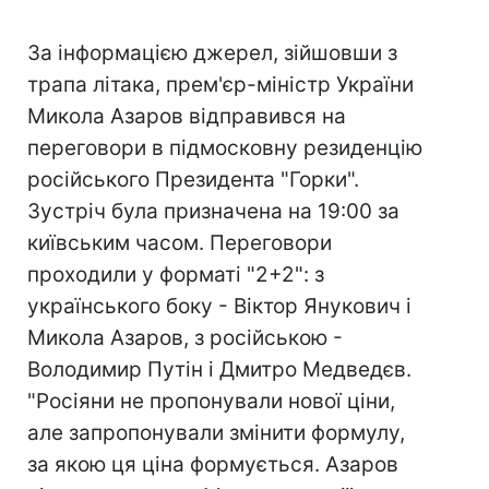
За інформацією джерел, зійшовши з
трапа літака, прем'єр-міністр України
Микола Азаров відправився на
переговори в підмосковну резиденцію
російського Президента "Горки".
Зустріч була призначена на 19:00 за
київським часом. Переговори
проходили у форматі "2+2": з
українського боку - Віктор Янукович і
Микола Азаров, з російською -
Володимир Путін і Дмитро Медведєв.
"Росіяни не пропонували нової ціни,
але запропонували змінити формулу,
за якою ця ціна формується. Азаров