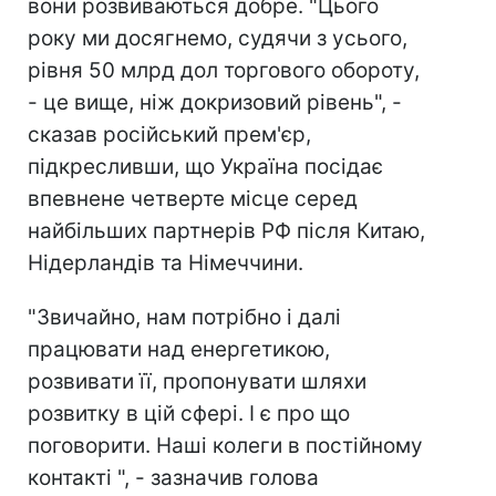
вони розвиваються добре. "Цього
року ми досягнемо, судячи з усього,
рівня 50 млрд дол торгового обороту,
- це вище, ніж докризовий рівень", -
сказав російський прем'єр,
підкресливши, що Україна посідає
впевнене четверте місце серед
найбільших партнерів РФ після Китаю,
Нідерландів та Німеччини.
"Звичайно, нам потрібно і далі
працювати над енергетикою,
розвивати її, пропонувати шляхи
розвитку в цій сфері. І є про що
поговорити. Наші колеги в постійному
контакті ", - зазначив голова