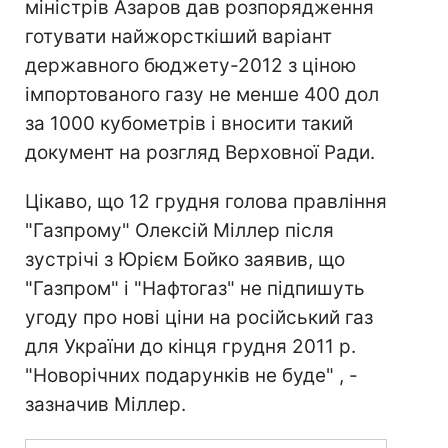
міністрів Азаров дав розпорядження
готувати найжорсткіший варіант
державного бюджету-2012 з ціною
імпортованого газу не менше 400 дол
за 1000 кубометрів і вносити такий
документ на розгляд Верховної Ради.
Цікаво, що 12 грудня голова правління
"Газпрому" Олексій Міллер після
зустрічі з Юрієм Бойко заявив, що
"Газпром" і "Нафтогаз" не підпишуть
угоду про нові ціни на російський газ
для України до кінця грудня 2011 р.
"Новорічних подарунків не буде" , -
зазначив Міллер.