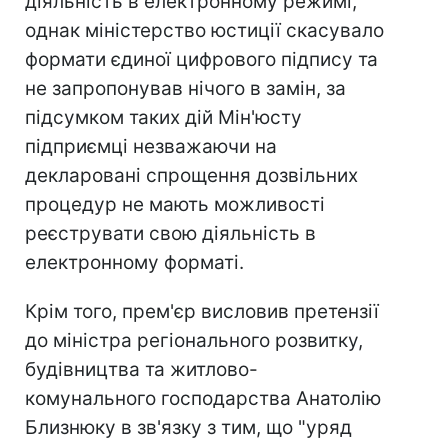
діяльність в електронному режимі,
однак міністерство юстиції скасувало
формати єдиної цифрового підпису та
не запропонував нічого в замін, за
підсумком таких дій Мін'юсту
підприємці незважаючи на
декларовані спрощення дозвільних
процедур не мають можливості
реєструвати свою діяльність в
електронному форматі.
Крім того, прем'єр висловив претензії
до міністра регіонального розвитку,
будівництва та житлово-
комунального господарства Анатолію
Близнюку в зв'язку з тим, що "уряд