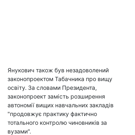
Янукович також був незадоволений
законопроектом Табачника про вищу
освіту. За словами Президента,
законопроект замість розширення
автономії вищих навчальних закладів
"продовжує практику фактично
тотального контролю чиновників за
вузами".