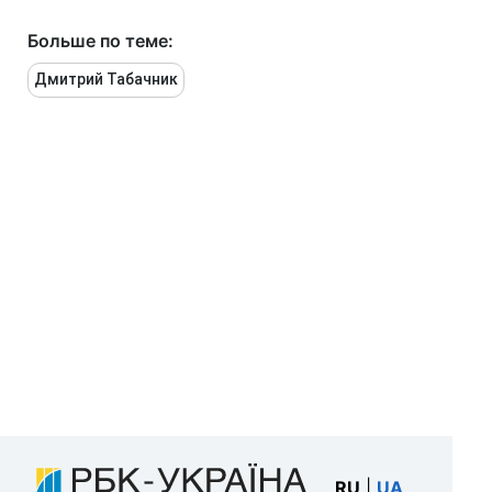
Больше по теме:
Дмитрий Табачник
RU
|
UA