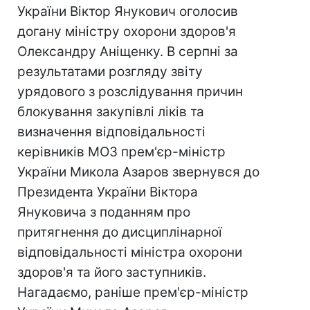
України Віктор Янукович оголосив
догану міністру охорони здоров'я
Олександру Аніщенку. В серпні за
результатами розгляду звіту
урядового з розслідування причин
блокування закупівлі ліків та
визначення відповідальності
керівників МОЗ прем'єр-міністр
України Микола Азаров звернувся до
Президента України Віктора
Януковича з поданням про
притягнення до дисциплінарної
відповідальності міністра охорони
здоров'я та його заступників.
Нагадаємо, раніше прем'єр-міністр