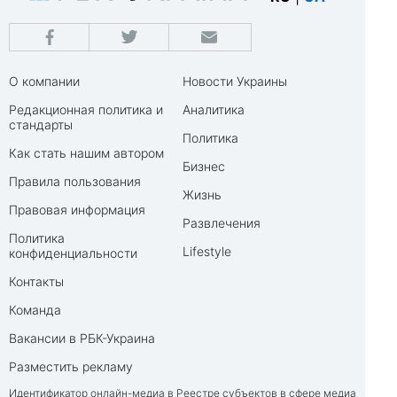
О компании
Новости Украины
Редакционная политика и
Аналитика
стандарты
Политика
Как стать нашим автором
Бизнес
Правила пользования
Жизнь
Правовая информация
Развлечения
Политика
Lifestyle
конфиденциальности
Контакты
Команда
Вакансии в РБК-Украина
Разместить рекламу
Идентификатор онлайн-медиа в Реестре субъектов в сфере медиа