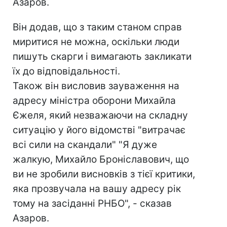
Азаров.
Він додав, що з таким станом справ
миритися не можна, оскільки люди
пишуть скарги і вимагають закликати
їх до відповідальності.
Також він висловив зауваження на
адресу міністра оборони Михайла
Єжеля, який незважаючи на складну
ситуацію у його відомстві "витрачає
всі сили на скандали" "Я дуже
жалкую, Михайло Броніславович, що
ви не зробили висновків з тієї критики,
яка прозвучала на вашу адресу рік
тому на засіданні РНБО", - сказав
Азаров.