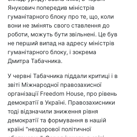
Янукович попередив міністрів
гуманітарного блоку про те, що, коли
вони не змінять свого ставлення до
роботи, можуть бути звільнені. Це був
не перший випад на адресу міністрів
гуманітарного блоку, і зокрема
Дмитра Табачника.
У червні Табачника піддали критиці і в
звіті Міжнародної правозахисної
організації Freedom House, про рівень
демократії в Україні. Правозахисники
тоді відзначили зниження рівня
демократії та формування в нашій
країні "нездорової політичної