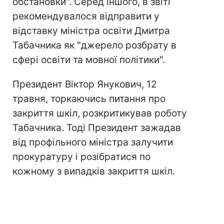
обстановки". Серед іншого, в звіті
рекомендувалося відправити у
відставку міністра освіти Дмитра
Табачника як "джерело розбрату в
сфері освіти та мовної політики".
Президент Віктор Янукович, 12
травня, торкаючись питання про
закриття шкіл, розкритикував роботу
Табачника. Тоді Президент зажадав
від профільного міністра залучити
прокуратуру і розібратися по
кожному з випадків закриття шкіл.