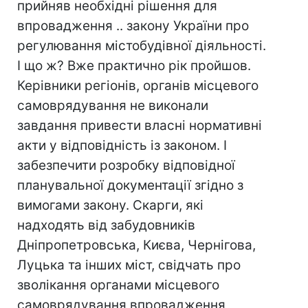
прийняв необхідні рішення для
впровадження .. закону України про
регулювання містобудівної діяльності.
І що ж? Вже практично рік пройшов.
Керівники регіонів, органів місцевого
самоврядування не виконали
завдання привести власні нормативні
акти у відповідність із законом. І
забезпечити розробку відповідної
планувальної документації згідно з
вимогами закону. Скарги, які
надходять від забудовників
Дніпропетровська, Києва, Чернігова,
Луцька та інших міст, свідчать про
зволікання органами місцевого
самоврядування впровадження