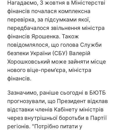
Нагадаємо, 3 жовтня в Міністерстві
фінансів почалася комплексна
перевірка, за підсумками якої,
передбачалося звільнення міністра
фінансів Ярошенка. Також
повідомлялося, що голова Служби
безпеки України (СБУ) Валерій
Хорошковський може зайняти місце
нового віце-прем'єра, міністра
фінансів.
Зазначимо, раніше сьогодні в БЮТБ
прогнозували, що Президент відклав
відставки членів Кабінету міністрів
через внутрішньої боротьби в Партії
регіонів. "Потрібно питати у