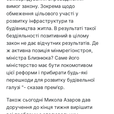
вимог закону. Зокрема щодо
обмеження цільового участі у
розвитку інфраструктури та
будівництва житла. В результаті такої
бездіяльності позитивний в цілому
закон не дає відчутних результатів. Де
ж активна позиція мінмрегіонстроя,
міністра Близнюка? Саме його
міністерство має бути локомотивом
цієї реформи і прибирати будь-які
перешкоди для розвитку будівельної
галузі "- сказав прем'єр.
Також сьогодні Микола Азаров дав
доручення до кінця тижня вирішити