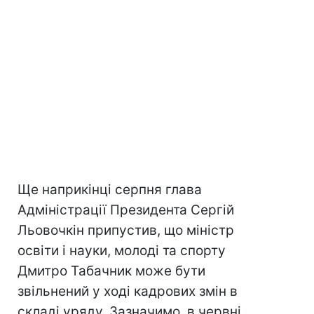
Ще наприкінці серпня глава
Адміністрації Президента Сергій
Льовочкін припустив, що міністр
освіти і науки, молоді та спорту
Дмитро Табачник може бути
звільнений у ході кадрових змін в
складі уряду. Зазначимо, в червні