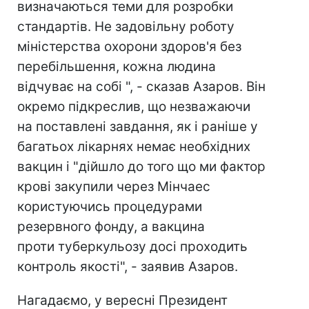
визначаються теми для розробки
стандартів. Не задовільну роботу
міністерства охорони здоров'я без
перебільшення, кожна людина
відчуває на собі ", - сказав Азаров. Він
окремо підкреслив, що незважаючи
на поставлені завдання, як і раніше у
багатьох лікарнях немає необхідних
вакцин і "дійшло до того що ми фактор
крові закупили через Мінчаес
користуючись процедурами
резервного фонду, а вакцина
проти туберкульозу досі проходить
контроль якості", - заявив Азаров.
Нагадаємо, у вересні Президент