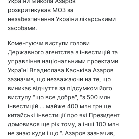
України Микола Азаров
розкритикував МОЗ за
незабезпечення України лікарськими
засобами.
Коментуючи виступи голови
Державного агентства з інвестицій та
управління національними проектами
Україні Владислава Каськіва Азаров
зазначив, що незважаючи на те, що
виникає відчуття за підсумком його
виступу "що все добре", "з 500 млн
інвестицій ... майже 400 млн грн це
китайські інвестиції про які Президент
домовився ще рік тому, а інші 100 млн
не знаю куди і що ". Азаров зазначив,