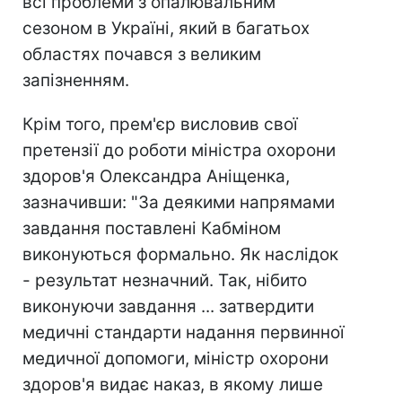
всі проблеми з опалювальним
сезоном в Україні, який в багатьох
областях почався з великим
запізненням.
Крім того, прем'єр висловив свої
претензії до роботи міністра охорони
здоров'я Олександра Аніщенка,
зазначивши: "За деякими напрямами
завдання поставлені Кабміном
виконуються формально. Як наслідок
- результат незначний. Так, нібито
виконуючи завдання ... затвердити
медичні стандарти надання первинної
медичної допомоги, міністр охорони
здоров'я видає наказ, в якому лише