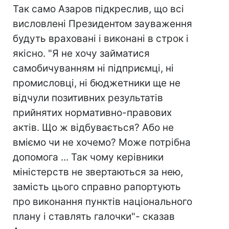
Так само Азаров підкреслив, що всі
висловлені Президентом зауваження
будуть враховані і виконані в строк і
якісно. "Я не хочу займатися
самобичуванням ні підприємці, ні
промисловці, ні бюджетники ще не
відчули позитивних результатів
прийнятих нормативно-правових
актів. Що ж відбувається? Або не
вміємо чи не хочемо? Може потрібна
допомога ... Так чому керівники
міністерств не звертаються за нею,
замість цього справно рапортують
про виконання пунктів національного
плану і ставлять галочки"- сказав