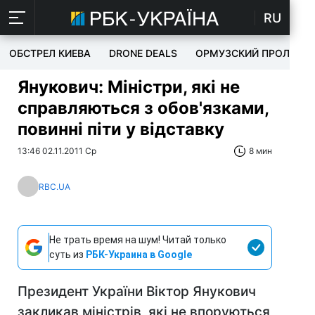
RU
ОБСТРЕЛ КИЕВА
DRONE DEALS
ОРМУЗСКИЙ ПРОЛИВ
Янукович: Міністри, які не
справляються з обов'язками,
повинні піти у відставку
13:46 02.11.2011 Ср
8 мин
RBC.UA
Не трать время на шум! Читай только
суть из
РБК-Украина в Google
Президент України Віктор Янукович
закликав міністрів, які не впоруються