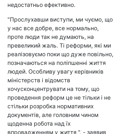
недостатньо ефективно.
"Прослухавши виступи, ми чуємо, що
у нас все добре, все нормально,
проте люди так не думають, на
превеликий жаль. Ті реформи, які ми
реалізовуємо поки що дуже повільно,
позначаються на поліпшенні життя
людей. Особливу увагу керівників
міністерств і відомств
хочусконцентрувати на тому, що
проведення реформ це не тільки і не
стільки розробка нормативних
документів, але головним чином
щоденна робота над їх
впровадженням у життя ", - заявив