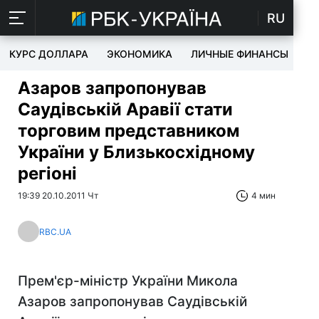
RU
КУРС ДОЛЛАРА
ЭКОНОМИКА
ЛИЧНЫЕ ФИНАНСЫ
T
Азаров запропонував
Саудівській Аравії стати
торговим представником
України у Близькосхідному
регіоні
19:39 20.10.2011 Чт
4 мин
RBC.UA
Прем'єр-міністр України Микола
Азаров запропонував Саудівській