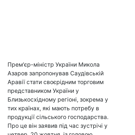
Прем'єр-міністр України Микола
Азаров запропонував Саудівській
Аравії стати своєрідним торговим
представником України у
Близькосхідному регіоні, зокрема у
тих країнах, які мають потребу в
продукції сільського господарства.
Про це він заявив під час зустрічі у
четвер, 20 жовтня, із головою