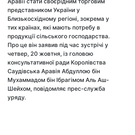
Аравії стати своєрідним торговим
представником України у
Близькосхідному регіоні, зокрема у
тих країнах, які мають потребу в
продукції сільського господарства.
Про це він заявив під час зустрічі у
четвер, 20 жовтня, із головою
консультативної ради Королівства
Саудівська Аравія Абдуллою бін
Мухаммадом бін Ібрагімом Аль Аш-
Шейхом, повідомляє прес-служба
уряду.