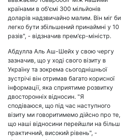
країнами в об'ємі 300 мільйонів
доларів надзвичайно малим. Він міг би
легко бути збільшений принаймні у 10
разів", - відзначив прем'єр-міністр.
Абдулла Аль Аш-Шейх у свою чергу
зазначив, що у ході свого візиту в
Україну та зокрема сьогоднішньої
зустрічі він отримав багато корисної
інформації, яка сприятиме розвитку
двосторонніх відносин. "Я
сподіваюся, що під час наступного
візиту ми говоритимемо дійсно про те,
що наші відносини перейшли на більш
практичний, високий рівень", -