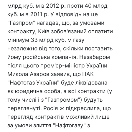
млрд куб. м в 2012 р. проти 40 млрд
куб. м в 2011 р. У відповідь на це
"Газпром" нагадав, що, за умовами
контракту, Київ зобов'язаний оплатити
мінімум 33 млрд куб. м газу
незалежно від того, скільки поставить
йому російська компанія. Незабаром
після цього прем'єр-міністр України
Микола Азаров заявив, що НАК
"Нафтогаз України" буде ліквідована
як юридична особа, а всі контракти (у
тому числі і з "Газпромом") будуть
переглянуті. Росія ж підкреслила, що
перегляд контрактів можливий лише
за умови злиття "Нафтогазу" з