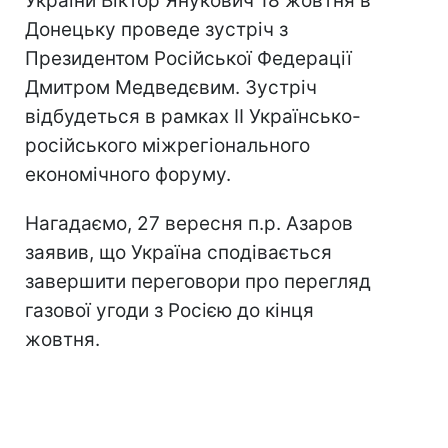
України Віктор Янукович 18 жовтня в
Донецьку проведе зустріч з
Президентом Російської Федерації
Дмитром Медведєвим. Зустріч
відбудеться в рамках ІІ Українсько-
російського міжрегіонального
економічного форуму.
Нагадаємо, 27 вересня п.р. Азаров
заявив, що Україна сподівається
завершити переговори про перегляд
газової угоди з Росією до кінця
жовтня.