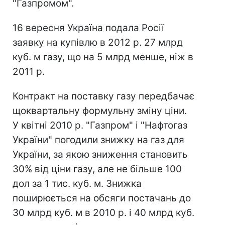
"Газпромом".
16 вересня Україна подала Росії
заявку на купівлю в 2012 р. 27 млрд
куб. м газу, що на 5 млрд менше, ніж в
2011 р.
Контракт на поставку газу передбачає
щоквартальну формульну зміну ціни.
У квітні 2010 р. "Газпром" і "Нафтогаз
України" погодили знижку на газ для
України, за якою зниження становить
30% від ціни газу, але не більше 100
дол за 1 тис. куб. м. Знижка
поширюється на обсяги постачань до
30 млрд куб. м в 2010 р. і 40 млрд куб.