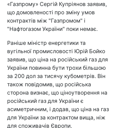
«Газпрому» Сергій Купріянов заявив,
що домовленості про зміну умов
контрактів між "Газпромом" і
"Нафтогазом України" поки немає.
Раніше міністр енергетики та
вугільної промисловості Юрій Бойко
заявив, що ціна на російський газ для
України повинна бути трохи більшою
за 200 дол за тисячу кубометрів. Він
також повідомив, що російська
сторона визнає, що ціноутворення на
російський газ для України є
асиметричним, і додав, що ціна на газ
для України за контрактом вища, ніж
для споживачів Європи.