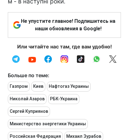
м - в наступні роки.
Не упустите главное! Подпишитесь на
наши обновления в Google!
Или читайте нас там, где вам удобно!
Больше по теме:
Газпром
Киев
Нафтогаз Украины
Николай Азаров
РБК-Украина
Сергей Куприянов
Министерство энергетики Украины
Российская Федерация
Михаил Зурабов