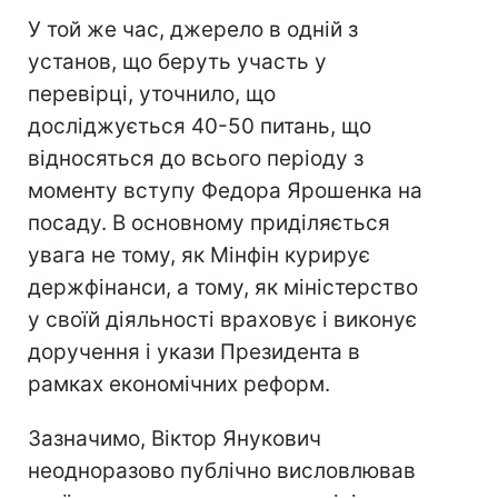
У той же час, джерело в одній з
установ, що беруть участь у
перевірці, уточнило, що
досліджується 40-50 питань, що
відносяться до всього періоду з
моменту вступу Федора Ярошенка на
посаду. В основному приділяється
увага не тому, як Мінфін курирує
держфінанси, а тому, як міністерство
у своїй діяльності враховує і виконує
доручення і укази Президента в
рамках економічних реформ.
Зазначимо, Віктор Янукович
неодноразово публічно висловлював