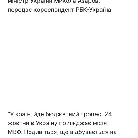
міністр України Микола Азаров,
передає кореспондент РБК-Україна.
"У країні йде бюджетний процес. 24
жовтня в Україну приїжджає місія
МВФ. Подивіться, що відбувається на