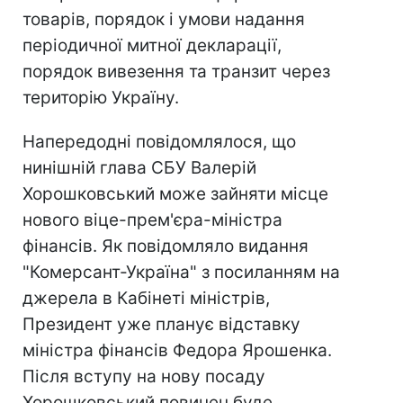
товарів, порядок і умови надання
періодичної митної декларації,
порядок вивезення та транзит через
територію Україну.
Напередодні повідомлялося, що
нинішній глава СБУ Валерій
Хорошковський може зайняти місце
нового віце-прем'єра-міністра
фінансів. Як повідомляло видання
"Комерсант-Україна" з посиланням на
джерела в Кабінеті міністрів,
Президент уже планує відставку
міністра фінансів Федора Ярошенка.
Після вступу на нову посаду
Хорошковський повинен буде