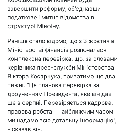
завершити реформу, об'єднавши
податкове і митне відомства в
структурі Мінфіну.
Раніше стало відомо, що з 3 жовтня в
Міністерстві фінансів розпочалася
комплексна перевірка, що, за словами
керівника прес-служби Міністерства
Віктора Косарчука, триватиме ще два
тижні. "Це планова перевірка за
дорученням Президента, яке він дав
ще в серпні. Перевіряється кадрова,
правова робота, і найближчим часом
ми надамо всю детальну інформацію",
- сказав він.