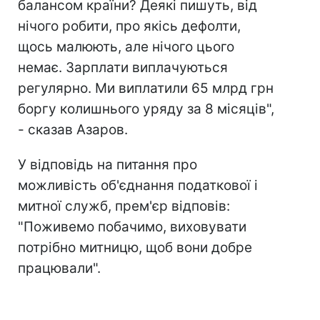
балансом країни? Деякі пишуть, від
нічого робити, про якісь дефолти,
щось малюють, але нічого цього
немає. Зарплати виплачуються
регулярно. Ми виплатили 65 млрд грн
боргу колишнього уряду за 8 місяців",
- сказав Азаров.
У відповідь на питання про
можливість об'єднання податкової і
митної служб, прем'єр відповів:
"Поживемо побачимо, виховувати
потрібно митницю, щоб вони добре
працювали".