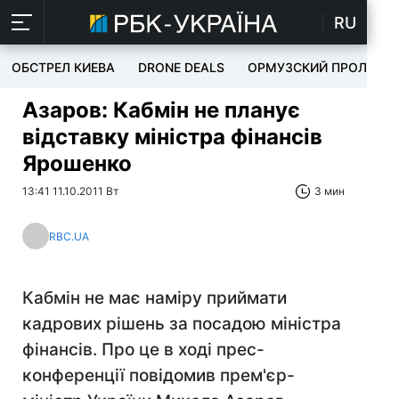
RU
ОБСТРЕЛ КИЕВА
DRONE DEALS
ОРМУЗСКИЙ ПРОЛИВ
Азаров: Кабмін не планує
відставку міністра фінансів
Ярошенко
13:41 11.10.2011 Вт
3 мин
RBC.UA
Кабмін не має наміру приймати
кадрових рішень за посадою міністра
фінансів. Про це в ході прес-
конференції повідомив прем'єр-