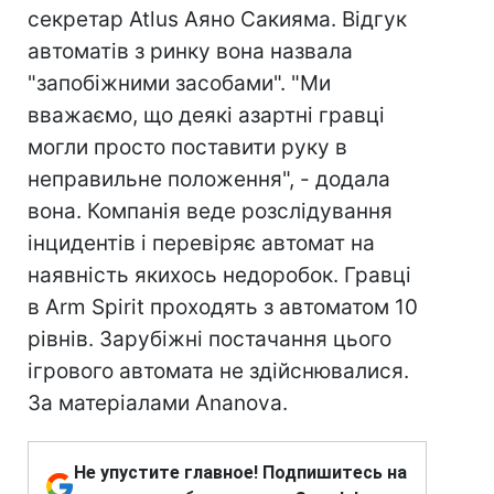
секретар Atlus Аяно Сакияма. Відгук
автоматів з ринку вона назвала
"запобіжними засобами". "Ми
вважаємо, що деякі азартні гравці
могли просто поставити руку в
неправильне положення", - додала
вона. Компанія веде розслідування
інцидентів і перевіряє автомат на
наявність якихось недоробок. Гравці
в Arm Spirit проходять з автоматом 10
рівнів. Зарубіжні постачання цього
ігрового автомата не здійснювалися.
За матеріалами Ananova.
Не упустите главное! Подпишитесь на