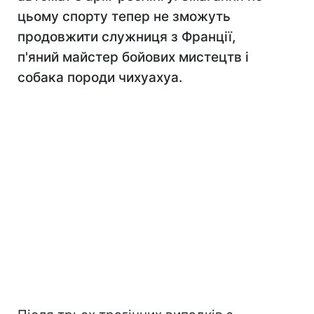
цьому спорту тепер не зможуть
продовжити служниця з Франції,
п'яний майстер бойових мистецтв і
собака породи чихуахуа.