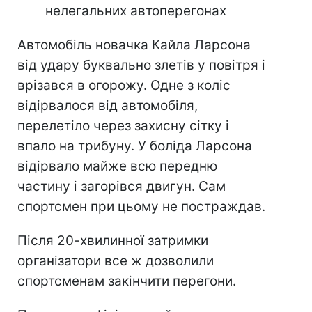
нелегальних автоперегонах
Автомобіль новачка Кайла Ларсона
від удару буквально злетів у повітря і
врізався в огорожу. Одне з коліс
відірвалося від автомобіля,
перелетіло через захисну сітку і
впало на трибуну. У боліда Ларсона
відірвало майже всю передню
частину і загорівся двигун. Сам
спортсмен при цьому не постраждав.
Після 20-хвилинної затримки
організатори все ж дозволили
спортсменам закінчити перегони.