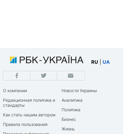
RU
|
UA
О компании
Новости Украины
Редакционная политика и
Аналитика
стандарты
Политика
Как стать нашим автором
Бизнес
Правила пользования
Жизнь
Правовая информация