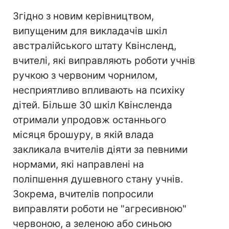
Згідно з новим керівництвом,
випущеним для викладачів шкіл
австралійського штату Квінсленд,
вчителі, які виправляють роботи учнів
ручкою з червоним чорнилом,
несприятливо впливають на психіку
дітей. Більше 30 шкіл Квінсленда
отримали упродовж останнього
місяця брошуру, в якій влада
закликала вчителів діяти за певними
нормами, які направлені на
поліпшення душевного стану учнів.
Зокрема, вчителів попросили
виправляти роботи не "агресивною"
червоною, а зеленою або синьою