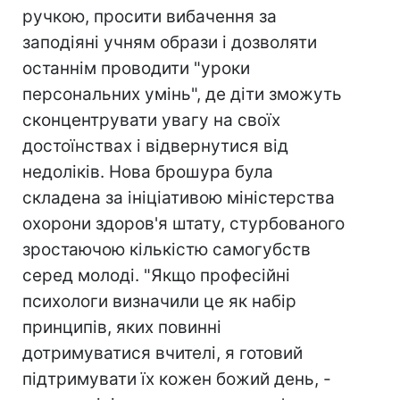
ручкою, просити вибачення за
заподіяні учням образи і дозволяти
останнім проводити "уроки
персональних умінь", де діти зможуть
сконцентрувати увагу на своїх
достоїнствах і відвернутися від
недоліків. Нова брошура була
складена за ініціативою міністерства
охорони здоров'я штату, стурбованого
зростаючою кількістю самогубств
серед молоді. "Якщо професійні
психологи визначили це як набір
принципів, яких повинні
дотримуватися вчителі, я готовий
підтримувати їх кожен божий день, -