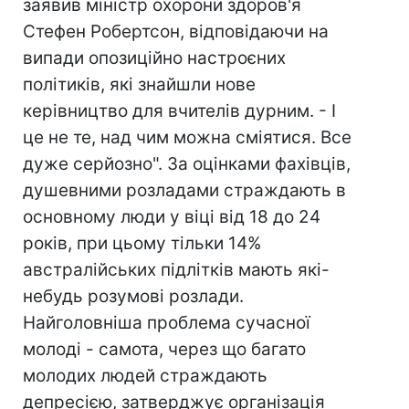
заявив міністр охорони здоров'я
Стефен Робертсон, відповідаючи на
випади опозиційно настроєних
політиків, які знайшли нове
керівництво для вчителів дурним. - І
це не те, над чим можна сміятися. Все
дуже серйозно". За оцінками фахівців,
душевними розладами страждають в
основному люди у віці від 18 до 24
років, при цьому тільки 14%
австралійських підлітків мають які-
небудь розумові розлади.
Найголовніша проблема сучасної
молоді - самота, через що багато
молодих людей страждають
депресією, затверджує організація