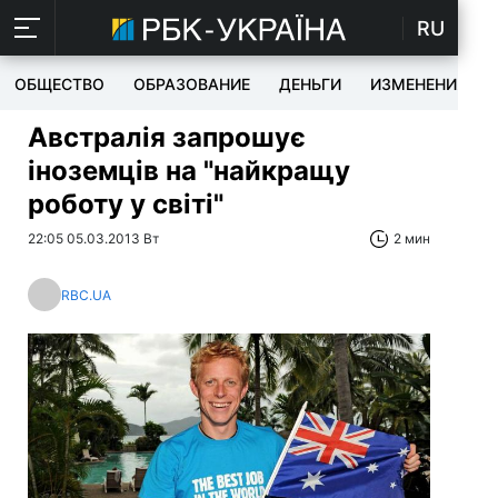
RU
ОБЩЕСТВО
ОБРАЗОВАНИЕ
ДЕНЬГИ
ИЗМЕНЕНИЯ
Австралія запрошує
іноземців на "найкращу
роботу у світі"
22:05 05.03.2013 Вт
2 мин
RBC.UA