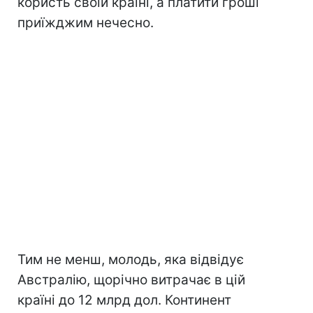
користь своїй країні, а платити гроші
приїжджим нечесно.
Тим не менш, молодь, яка відвідує
Австралію, щорічно витрачає в цій
країні до 12 млрд дол. Континент