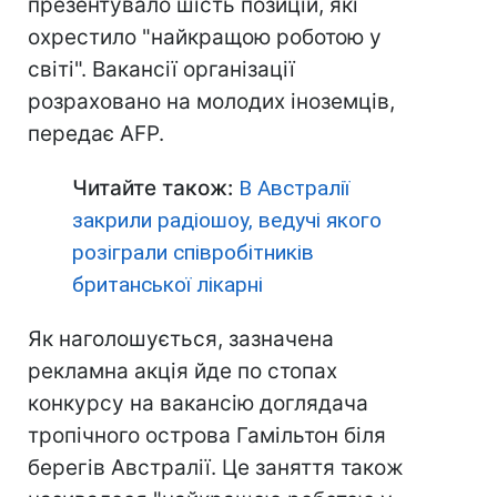
презентувало шість позицій, які
охрестило "найкращою роботою у
світі". Вакансії організації
розраховано на молодих іноземців,
передає AFP.
Читайте також:
В Австралії
закрили радіошоу, ведучі якого
розіграли співробітників
британської лікарні
Як наголошується, зазначена
рекламна акція йде по стопах
конкурсу на вакансію доглядача
тропічного острова Гамільтон біля
берегів Австралії. Це заняття також