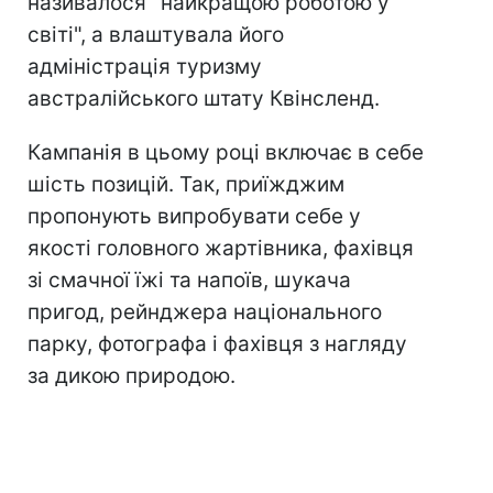
називалося "найкращою роботою у
світі", а влаштувала його
адміністрація туризму
австралійського штату Квінсленд.
Кампанія в цьому році включає в себе
шість позицій. Так, приїжджим
пропонують випробувати себе у
якості головного жартівника, фахівця
зі смачної їжі та напоїв, шукача
пригод, рейнджера національного
парку, фотографа і фахівця з нагляду
за дикою природою.