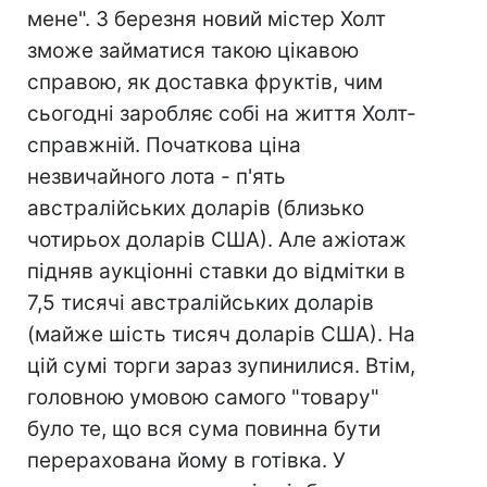
мене". З березня новий містер Холт
зможе займатися такою цікавою
справою, як доставка фруктів, чим
сьогодні заробляє собі на життя Холт-
справжній. Початкова ціна
незвичайного лота - п'ять
австралійських доларів (близько
чотирьох доларів США). Але ажіотаж
підняв аукціонні ставки до відмітки в
7,5 тисячі австралійських доларів
(майже шість тисяч доларів США). На
цій сумі торги зараз зупинилися. Втім,
головною умовою самого "товару"
було те, що вся сума повинна бути
перерахована йому в готівка. У