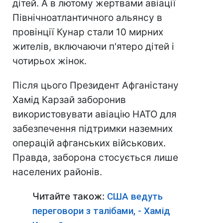
дітей. А в лютому жертвами авіації
Північноатлантичного альянсу в
провінції Кунар стали 10 мирних
жителів, включаючи п'ятеро дітей і
чотирьох жінок.
Після цього Президент Афганістану
Хамід Карзай заборонив
використовувати авіацію НАТО для
забезпечення підтримки наземних
операцій афганських військових.
Правда, заборона стосується лише
населених районів.
Читайте також:
США ведуть
переговори з талібами, - Хамід