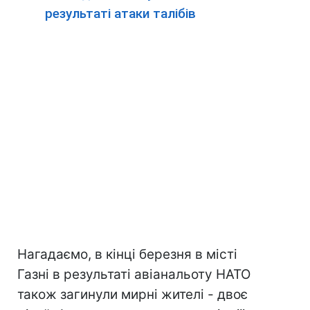
результаті атаки талібів
Нагадаємо, в кінці березня в місті
Газні в результаті авіанальоту НАТО
також загинули мирні жителі - двоє