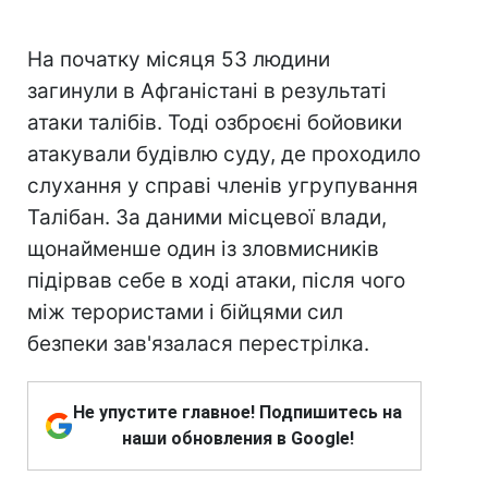
На початку місяця 53 людини
загинули в Афганістані в результаті
атаки талібів. Тоді озброєні бойовики
атакували будівлю суду, де проходило
слухання у справі членів угрупування
Талібан. За даними місцевої влади,
щонайменше один із зловмисників
підірвав себе в ході атаки, після чого
між терористами і бійцями сил
безпеки зав'язалася перестрілка.
Не упустите главное! Подпишитесь на
наши обновления в Google!