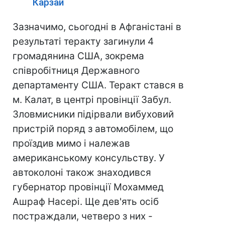
Карзай
Зазначимо, сьогодні в Афганістані в
результаті теракту загинули 4
громадянина США, зокрема
співробітниця Державного
департаменту США. Теракт стався в
м. Калат, в центрі провінції Забул.
Зловмисники підірвали вибуховий
пристрій поряд з автомобілем, що
проїздив мимо і належав
американському консульству. У
автоколоні також знаходився
губернатор провінції Мохаммед
Ашраф Насері. Ще дев'ять осіб
постраждали, четверо з них -