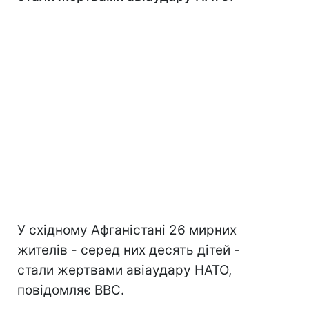
У східному Афганістані 26 мирних
жителів - серед них десять дітей -
стали жертвами авіаудару НАТО,
повідомляє ВВС.