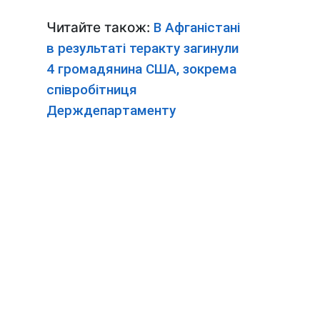
Читайте також:
В Афганістані
в результаті теракту загинули
4 громадянина США, зокрема
співробітниця
Держдепартаменту