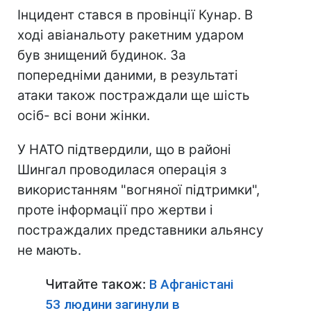
Інцидент стався в провінції Кунар. В
ході авіанальоту ракетним ударом
був знищений будинок. За
попередніми даними, в результаті
атаки також постраждали ще шість
осіб- всі вони жінки.
У НАТО підтвердили, що в районі
Шингал проводилася операція з
використанням "вогняної підтримки",
проте інформації про жертви і
постраждалих представники альянсу
не мають.
Читайте також:
В Афганістані
53 людини загинули в