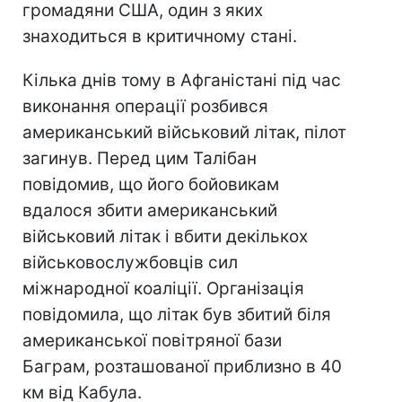
громадяни США, один з яких
знаходиться в критичному стані.
Кілька днів тому в Афганістані під час
виконання операції розбився
американський військовий літак, пілот
загинув. Перед цим Талібан
повідомив, що його бойовикам
вдалося збити американський
військовий літак і вбити декількох
військовослужбовців сил
міжнародної коаліції. Організація
повідомила, що літак був збитий біля
американської повітряної бази
Баграм, розташованої приблизно в 40
км від Кабула.